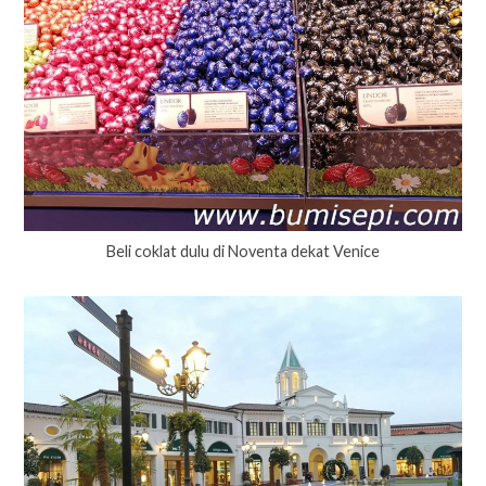
Beli coklat dulu di Noventa dekat Venice