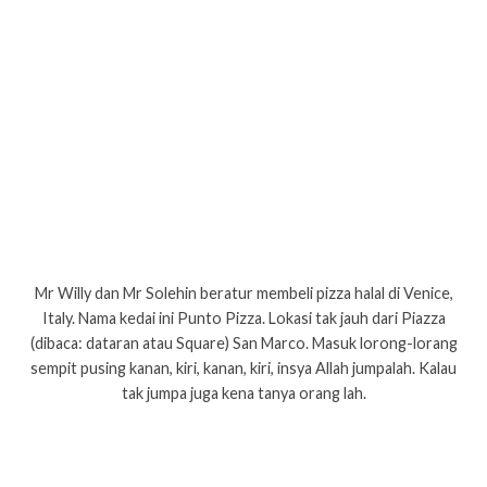
Mr Willy dan Mr Solehin beratur membeli pizza halal di Venice,
Italy. Nama kedai ini Punto Pizza. Lokasi tak jauh dari Piazza
(dibaca: dataran atau Square) San Marco. Masuk lorong-lorang
sempit pusing kanan, kiri, kanan, kiri, insya Allah jumpalah. Kalau
tak jumpa juga kena tanya orang lah.