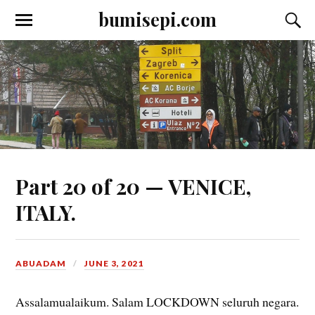
bumisepi.com
Part 20 of 20 — VENICE,
ITALY.
ABUADAM
JUNE 3, 2021
Assalamualaikum. Salam LOCKDOWN seluruh negara.