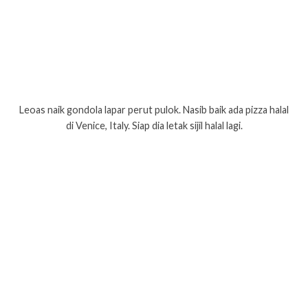
Leoas naik gondola lapar perut pulok. Nasib baik ada pizza halal
di Venice, Italy. Siap dia letak sijil halal lagi.