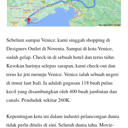
Sebelum sampai Venice, kami singgah shopping di
Designers Outlet di Noventa. Sampai di kota Venice,
sudah gelap. Check-in di sebuah hotel dan terus tidur.
Kesokan harinya selepas sarapan, kami check-out dan
terus ke jeti menuju Venice. Venice ialah sebuah negeri
di timur laut Itali. Ia adalah gugusan 118 buah pulau
kecil yang disambungkan oleh 400 buah jambatan dan
canals. Penduduk sekitar 260K.
Kepentingan kota ini dalam industri pelancongan dunia
tidak perlu ditulis di sini. Seluruh dunia tahu. Movie-