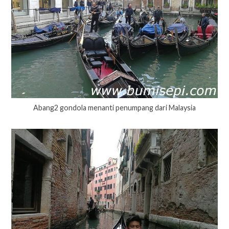
Abang2 gondola menanti penumpang dari Malaysia