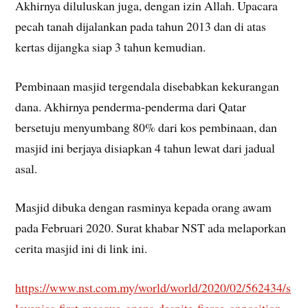
Akhirnya diluluskan juga, dengan izin Allah. Upacara
pecah tanah dijalankan pada tahun 2013 dan di atas
kertas dijangka siap 3 tahun kemudian.
Pembinaan masjid tergendala disebabkan kekurangan
dana. Akhirnya penderma-penderma dari Qatar
bersetuju menyumbang 80% dari kos pembinaan, dan
masjid ini berjaya disiapkan 4 tahun lewat dari jadual
asal.
Masjid dibuka dengan rasminya kepada orang awam
pada Februari 2020. Surat khabar NST ada melaporkan
cerita masjid ini di link ini.
https://www.nst.com.my/world/world/2020/02/562434/s