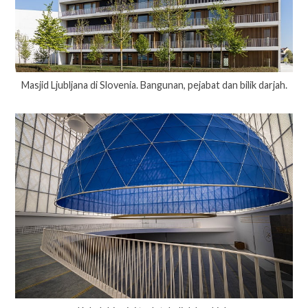
Masjid Ljubljana di Slovenia. Bangunan, pejabat dan bilik darjah.