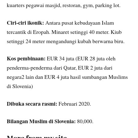
kuarters pegawai masjid, restoran, gym, parking lot.
Ciri-ciri ikonik:
Antara pusat kebudayaan Islam
tercantik di Eropah. Minaret setinggi 40 meter. Kiub
setinggi 24 meter mengandungi kubah berwarna biru.
Kos pembinaan:
EUR 34 juta (EUR 28 juta oleh
penderma-penderma dari Qatar, EUR 2 juta dari
negara2 lain dan EUR 4 juta hasil sumbangan Muslims
di Slovenia)
Dibuka secara rasmi:
Februari 2020.
Bilangan Muslim di Slovenia:
80,000.
More from my site