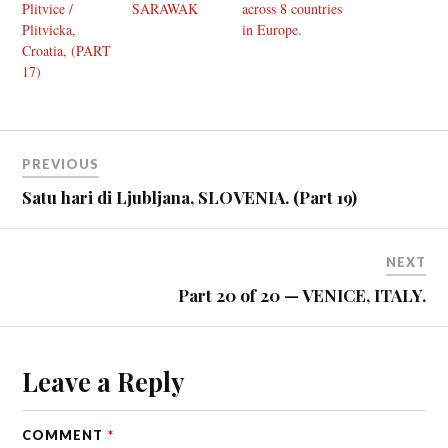
Plitvice /
SARAWAK
across 8 countries
Plitvicka,
in Europe.
Croatia, (PART
17)
PREVIOUS
Satu hari di Ljubljana, SLOVENIA. (Part 19)
NEXT
Part 20 of 20 — VENICE, ITALY.
Leave a Reply
COMMENT
*