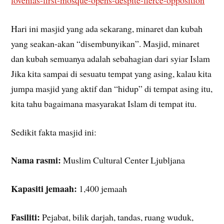
lovenias-first-mosque-opens-despite-fierce-opposition
Hari ini masjid yang ada sekarang, minaret dan kubah
yang seakan-akan “disembunyikan”. Masjid, minaret
dan kubah semuanya adalah sebahagian dari syiar Islam
Jika kita sampai di sesuatu tempat yang asing, kalau kita
jumpa masjid yang aktif dan “hidup” di tempat asing itu,
kita tahu bagaimana masyarakat Islam di tempat itu.
Sedikit fakta masjid ini:
Nama rasmi:
Muslim Cultural Center Ljubljana
Kapasiti jemaah:
1,400 jemaah
Fasiliti:
Pejabat, bilik darjah, tandas, ruang wuduk,