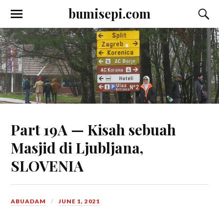
bumisepi.com
Part 19A — Kisah sebuah
Masjid di Ljubljana,
SLOVENIA
ABUADAM
JUNE 1, 2021