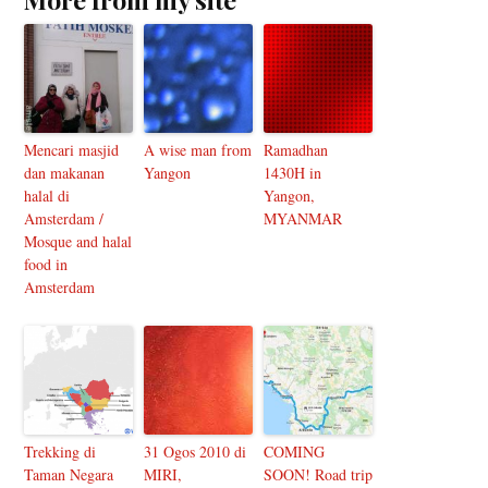
Mencari masjid
A wise man from
Ramadhan
dan makanan
Yangon
1430H in
halal di
Yangon,
Amsterdam /
MYANMAR
Mosque and halal
food in
Amsterdam
Trekking di
31 Ogos 2010 di
COMING
Taman Negara
MIRI,
SOON! Road trip