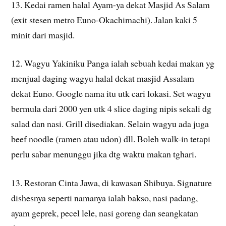
13. Kedai ramen halal Ayam-ya dekat Masjid As Salam
(exit stesen metro Euno-Okachimachi). Jalan kaki 5
minit dari masjid.
12. Wagyu Yakiniku Panga ialah sebuah kedai makan yg
menjual daging wagyu halal dekat masjid Assalam
dekat Euno. Google nama itu utk cari lokasi. Set wagyu
bermula dari 2000 yen utk 4 slice daging nipis sekali dg
salad dan nasi. Grill disediakan. Selain wagyu ada juga
beef noodle (ramen atau udon) dll. Boleh walk-in tetapi
perlu sabar menunggu jika dtg waktu makan tghari.
13. Restoran Cinta Jawa, di kawasan Shibuya. Signature
dishesnya seperti namanya ialah bakso, nasi padang,
ayam geprek, pecel lele, nasi goreng dan seangkatan