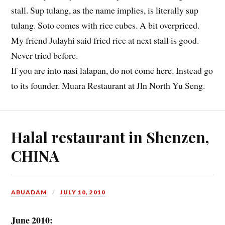
stall. Sup tulang, as the name implies, is literally sup
tulang. Soto comes with rice cubes. A bit overpriced.
My friend Julayhi said fried rice at next stall is good.
Never tried before.
If you are into nasi lalapan, do not come here. Instead go
to its founder. Muara Restaurant at Jln North Yu Seng.
Halal restaurant in Shenzen,
CHINA
ABUADAM
JULY 10, 2010
June 2010: