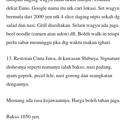
dekat Euno. Google nama itu utk cari lokasi. Set wagyu
bermula dari 2000 yen utk 4 slice daging nipis sekali dg
salad dan nasi. Grill disediakan. Selain wagyu ada juga
beef noodle (ramen atau udon) dll. Boleh walk-in tetapi
perlu sabar menunggu jika dtg waktu makan tghari.
13. Restoran Cinta Jawa, di kawasan Shibuya. Signature
dishesnya seperti namanya ialah bakso, nasi padang,
ayam geprek, pecel lele, nasi goreng dan seangkatan
dengannya.
Memang ada rasa kejawaannya. Harga boleh tahan juga.
Bakso 1050 yen.