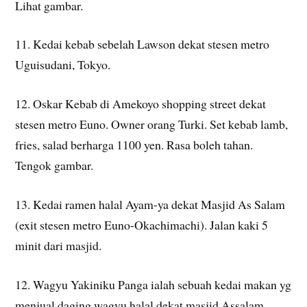
Lihat gambar.
11. Kedai kebab sebelah Lawson dekat stesen metro
Uguisudani, Tokyo.
12. Oskar Kebab di Amekoyo shopping street dekat
stesen metro Euno. Owner orang Turki. Set kebab lamb,
fries, salad berharga 1100 yen. Rasa boleh tahan.
Tengok gambar.
13. Kedai ramen halal Ayam-ya dekat Masjid As Salam
(exit stesen metro Euno-Okachimachi). Jalan kaki 5
minit dari masjid.
12. Wagyu Yakiniku Panga ialah sebuah kedai makan yg
menjual daging wagyu halal dekat masjid Assalam