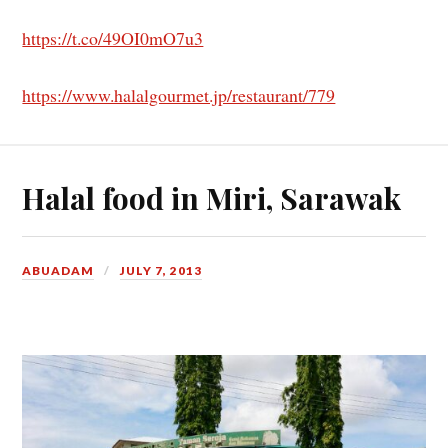
https://t.co/49OI0mO7u3
https://www.halalgourmet.jp/restaurant/779
Halal food in Miri, Sarawak
ABUADAM
JULY 7, 2013