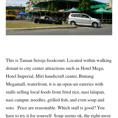
This is Taman Seroja foodcourt. Located within walking
distant to city center attractions such as Hotel Mega,
Hotel Imperial, Miri handicraft center, Bintang
Megamall, waterfront, it is an open-air eateries with
stalls selling local foods from fried rice, nasi lalapan,
nasi campur, noodles, grilled fish, and even soup and
soto. Price are reasonable. Which stall is good? You
have to try it for yourself. Soup seems ok, the right-most