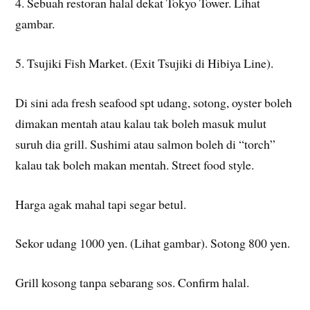
4. Sebuah restoran halal dekat Tokyo Tower. Lihat
gambar.
5. Tsujiki Fish Market. (Exit Tsujiki di Hibiya Line).
Di sini ada fresh seafood spt udang, sotong, oyster boleh
dimakan mentah atau kalau tak boleh masuk mulut
suruh dia grill. Sushimi atau salmon boleh di “torch”
kalau tak boleh makan mentah. Street food style.
Harga agak mahal tapi segar betul.
Sekor udang 1000 yen. (Lihat gambar). Sotong 800 yen.
Grill kosong tanpa sebarang sos. Confirm halal.