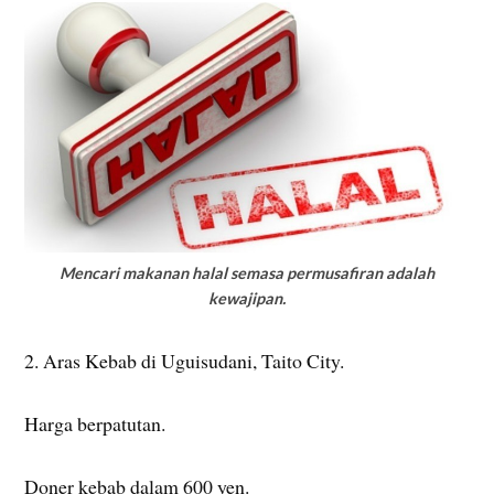
Mencari makanan halal semasa permusafiran adalah
kewajipan.
2. Aras Kebab di Uguisudani, Taito City.
Harga berpatutan.
Doner kebab dalam 600 yen.