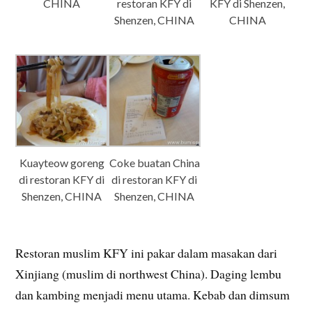
CHINA
restoran KFY di
KFY di Shenzen,
Shenzen, CHINA
CHINA
Kuayteow goreng
Coke buatan China
di restoran KFY di
di restoran KFY di
Shenzen, CHINA
Shenzen, CHINA
Restoran muslim KFY ini pakar dalam masakan dari
Xinjiang (muslim di northwest China). Daging lembu
dan kambing menjadi menu utama. Kebab dan dimsum