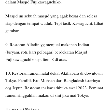
dalam Masjid Fujikawaguchiko.
Masjid ini sebuah masjid yang agak besar dan selesa
siap dengan tempat wuduk. Tepi tasik Kawaguchi. Lihat
gambar.
9. Restoran Alladin yg menjual makanan Indian
(biryani, roti, kari pelbagai) berdekatan Masjid
Fujikawaguchiko spt item 8 di atas.
10. Restoran ramen halal dekat Akihabara di downtown
Tokyo. Pemilik Bro Mohsen dari Bangladesh isterinya
org Jepun. Restoran ini baru dibuka awal 2023. Peminat
ramen singgahlah makan di sini jika mai Tokyo.
Harga dari 890 yen.