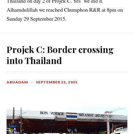
Thailand on day 2 of Projek C. Yes we did it.
Alhamdulillah we reached Chumphon R&R at 8pm on
Sunday 29 September 2015.
Projek C: Border crossing
into Thailand
ABUADAM
SEPTEMBER 21, 2015