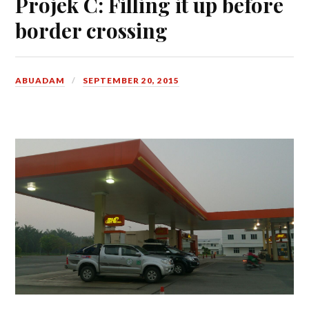
Projek C: Filling it up before
border crossing
ABUADAM
SEPTEMBER 20, 2015