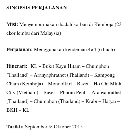
SINOPSIS PERJALANAN
Misi:
Menyempurnakan ibadah korban di Kemboja (23
ekor lembu dari Malaysia)
Perjalanan:
Menggunakan kenderaan 4×4 (6 buah)
Itinerari:
KL – Bukit Kayu Hitam – Chumphon
(Thailand) – Aranyaphrathet (Thailand) – Kampong
Cham (Kemboja) – Mondolkiri – Bavet – Ho Chi Minh
City (Vietnam) – Bavet – Phnom Penh – Aranyaprathet
(Thailand) – Chumphon (Thailand) – Krabi – Hatyai –
BKH – KL
Tarikh:
September & Oktober 2015