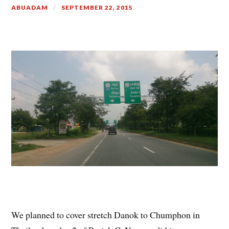
ABUADAM
SEPTEMBER 22, 2015
We planned to cover stretch Danok to Chumphon in