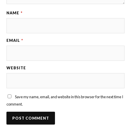
NAME
*
EMAIL
*
WEBSITE
Save my name, email, and website in this browser for the next time I
comment.