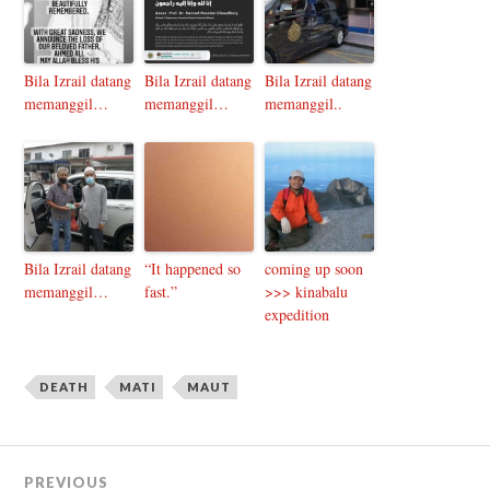
Bila Izrail datang
Bila Izrail datang
Bila Izrail datang
memanggil…
memanggil…
memanggil..
Bila Izrail datang
“It happened so
coming up soon
memanggil…
fast.”
>>> kinabalu
expedition
DEATH
MATI
MAUT
PREVIOUS