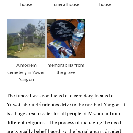
house
funeral house
house
A moslem
memorabilia from
cemetery in Yuwei,
the grave
Yangon
The funeral was conducted at a cemetery located at
Yuwei, about 45 minutes drive to the north of Yangon. It
is a huge area to cater for all people of Myanmar from
different religions. The process of managing the dead
are typically belief-based, so the burial area is divided