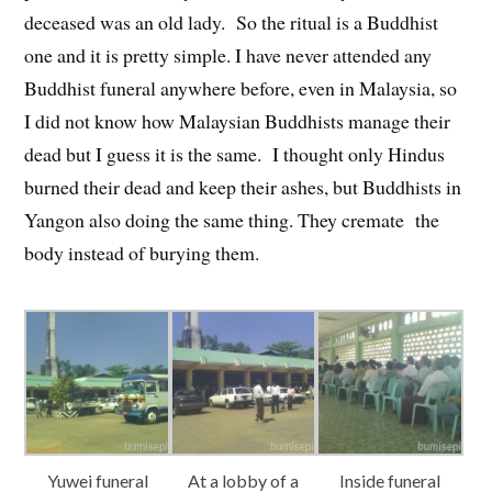
deceased was an old lady. So the ritual is a Buddhist
one and it is pretty simple. I have never attended any
Buddhist funeral anywhere before, even in Malaysia, so
I did not know how Malaysian Buddhists manage their
dead but I guess it is the same. I thought only Hindus
burned their dead and keep their ashes, but Buddhists in
Yangon also doing the same thing. They cremate the
body instead of burying them.
Yuwei funeral
At a lobby of a
Inside funeral