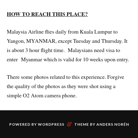
HOW TO REACH THIS PLACE?
Malaysia Airline flies daily from Kuala Lumpur to
Yangon, MYANMAR, except Tuesday and Thursday. It
is about 3 hour flight time. Malaysians need visa to
enter Myanmar which is valid for 10 weeks upon entry.
There some photos related to this experience. Forgive
the quality of the photos as they were shot using a
simple O2 Atom camera phone.
&
POWERED BY
WORDPRESS
THEME BY
ANDERS NORÉN