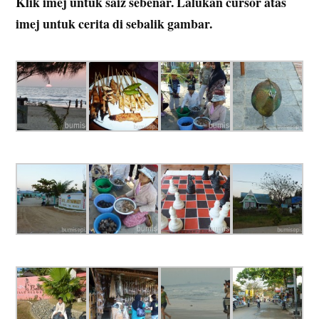
Klik imej untuk saiz sebenar. Lalukan cursor atas
imej untuk cerita di sebalik gambar.