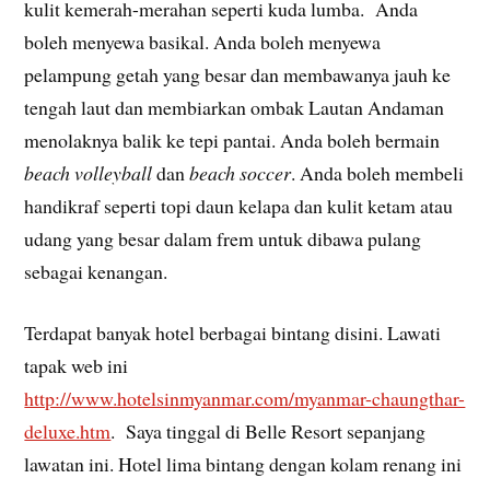
kulit kemerah-merahan seperti kuda lumba. Anda
boleh menyewa basikal. Anda boleh menyewa
pelampung getah yang besar dan membawanya jauh ke
tengah laut dan membiarkan ombak Lautan Andaman
menolaknya balik ke tepi pantai. Anda boleh bermain
beach volleyball
dan
beach soccer
. Anda boleh membeli
handikraf seperti topi daun kelapa dan kulit ketam atau
udang yang besar dalam frem untuk dibawa pulang
sebagai kenangan.
Terdapat banyak hotel berbagai bintang disini. Lawati
tapak web ini
http://www.hotelsinmyanmar.com/myanmar-chaungthar-
deluxe.htm
. Saya tinggal di Belle Resort sepanjang
lawatan ini. Hotel lima bintang dengan kolam renang ini