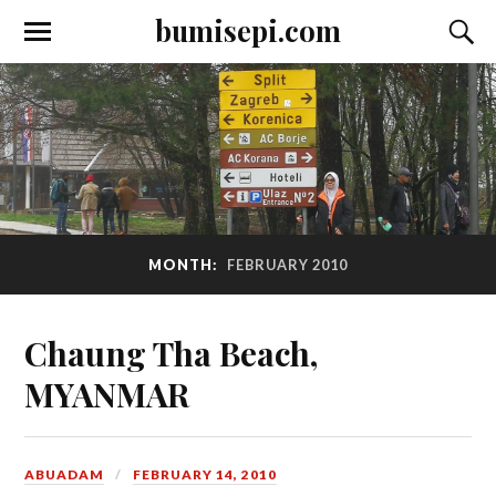
bumisepi.com
MONTH:
FEBRUARY 2010
Chaung Tha Beach,
MYANMAR
ABUADAM
FEBRUARY 14, 2010