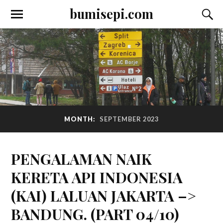
bumisepi.com
MONTH:
SEPTEMBER 2023
PENGALAMAN NAIK
KERETA API INDONESIA
(KAI) LALUAN JAKARTA –>
BANDUNG. (PART 04/10)