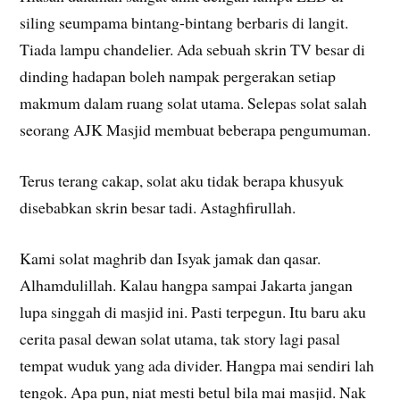
siling seumpama bintang-bintang berbaris di langit.
Tiada lampu chandelier. Ada sebuah skrin TV besar di
dinding hadapan boleh nampak pergerakan setiap
makmum dalam ruang solat utama. Selepas solat salah
seorang AJK Masjid membuat beberapa pengumuman.
Terus terang cakap, solat aku tidak berapa khusyuk
disebabkan skrin besar tadi. Astaghfirullah.
Kami solat maghrib dan Isyak jamak dan qasar.
Alhamdulillah. Kalau hangpa sampai Jakarta jangan
lupa singgah di masjid ini. Pasti terpegun. Itu baru aku
cerita pasal dewan solat utama, tak story lagi pasal
tempat wuduk yang ada divider. Hangpa mai sendiri lah
tengok. Apa pun, niat mesti betul bila mai masjid. Nak