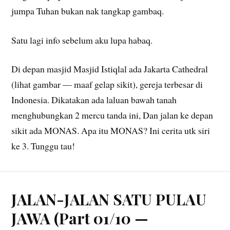
jumpa Tuhan bukan nak tangkap gambaq.
Satu lagi info sebelum aku lupa habaq.
Di depan masjid Masjid Istiqlal ada Jakarta Cathedral
(lihat gambar — maaf gelap sikit), gereja terbesar di
Indonesia. Dikatakan ada laluan bawah tanah
menghubungkan 2 mercu tanda ini, Dan jalan ke depan
sikit ada MONAS. Apa itu MONAS? Ini cerita utk siri
ke 3. Tunggu tau!
JALAN-JALAN SATU PULAU
JAWA (Part 01/10 —