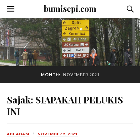
bumisepi.com
MONTH:
NOVEMBER 2021
Sajak: SIAPAKAH PELUKIS
INI
ABUADAM
NOVEMBER 2, 2021