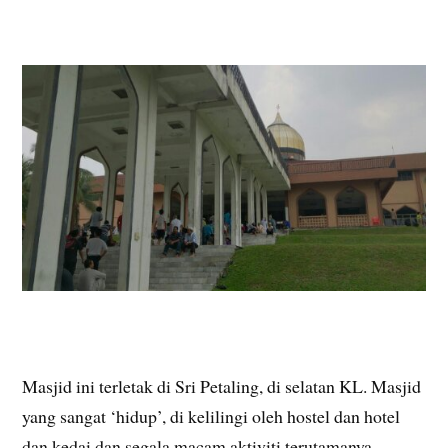
Masjid ini terletak di Sri Petaling, di selatan KL. Masjid
yang sangat ‘hidup’, di kelilingi oleh hostel dan hotel
dan kedai dan segala macam aktiviti terutamanya