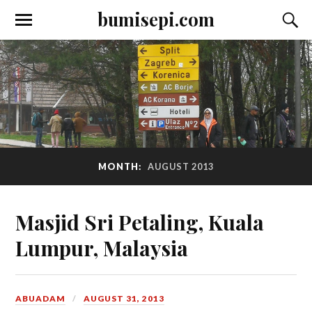
bumisepi.com
MONTH:
AUGUST 2013
Masjid Sri Petaling, Kuala
Lumpur, Malaysia
ABUADAM
AUGUST 31, 2013