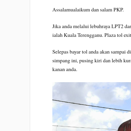
Assalamualaikum dan salam PKP.
Jika anda melalui lebuhraya LPT2 da
ialah Kuala Terengganu. Plaza tol ex
Selepas bayar tol anda akan sampai d
simpang ini, pusing kiri dan lebih ku
kanan anda.