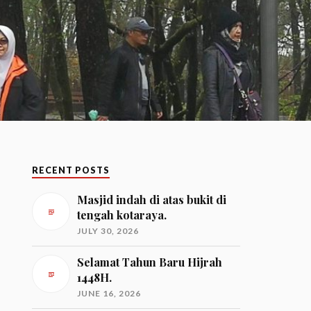
RECENT POSTS
Masjid indah di atas bukit di
tengah kotaraya.
JULY 30, 2026
Selamat Tahun Baru Hijrah
1448H.
JUNE 16, 2026