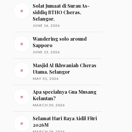
Solat Jumaat di Surau As-
siddiq BTHO Cheras,
Selangor.
JUNE 16, 2026
Wandering solo around
Sapporo
JUNE 13, 2026
Masjid Al Ikhwaniah Cheras
Utama, Selangor
MAY 31, 2026
Apa specialnya Gua Musang
Kelantan?
MARCH 30, 2026
Selamat Hari Raya Aidil Fitri
2026M
MARCH 29, 2026