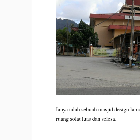
Ianya ialah sebuah masjid design lam
ruang solat luas dan selesa.