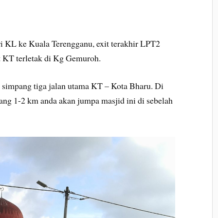
ri KL ke Kuala Terengganu, exit terakhir LPT2
it KT terletak di Kg Gemuroh.
i simpang tiga jalan utama KT – Kota Bharu. Di
rang 1-2 km anda akan jumpa masjid ini di sebelah