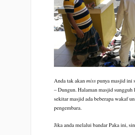
Anda tak akan
miss
punya masjid ini 
– Dungun. Halaman masjid sungguh lua
sekitar masjid ada beberapa wakaf u
pengembara.
Jika anda melalui bandar Paka ini, sin