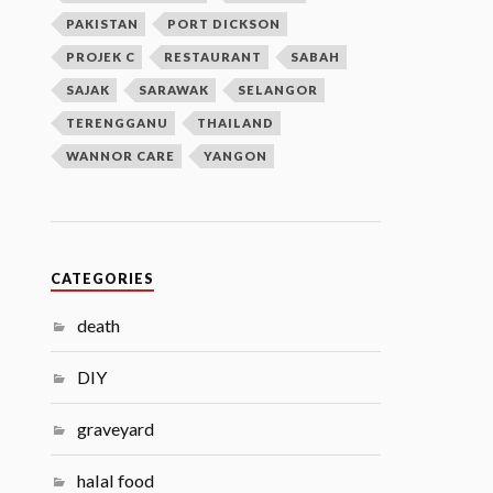
PAKISTAN
PORT DICKSON
PROJEK C
RESTAURANT
SABAH
SAJAK
SARAWAK
SELANGOR
TERENGGANU
THAILAND
WANNOR CARE
YANGON
CATEGORIES
death
DIY
graveyard
halal food