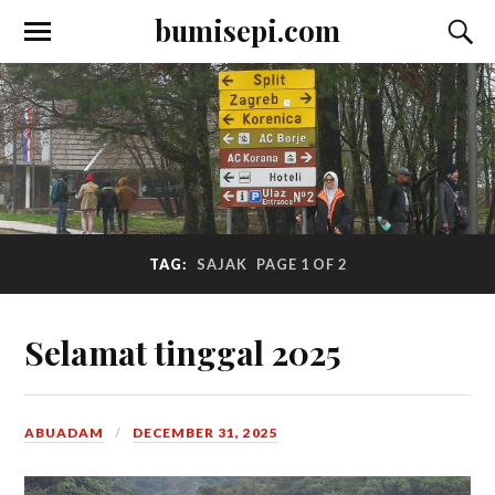
bumisepi.com
TAG:
SAJAK
PAGE 1 OF 2
Selamat tinggal 2025
ABUADAM
DECEMBER 31, 2025