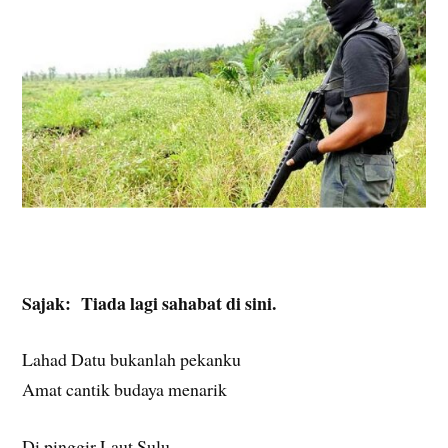
Sajak: Tiada lagi sahabat di sini.
Lahad Datu bukanlah pekanku
Amat cantik budaya menarik
Di pinggir Laut Sulu