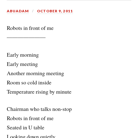
ABUADAM
OCTOBER 9, 2011
Robots in front of me
———————
Early morning
Early meeting
Another morning meeting
Room so cold inside
Temperature rising by minute
Chairman who talks non-stop
Robots in front of me
Seated in U table
Looking down quietly