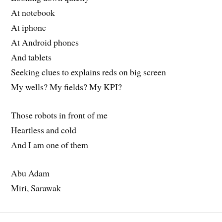
At notebook
At iphone
At Android phones
And tablets
Seeking clues to explains reds on big screen
My wells? My fields? My KPI?
Those robots in front of me
Heartless and cold
And I am one of them
Abu Adam
Miri, Sarawak