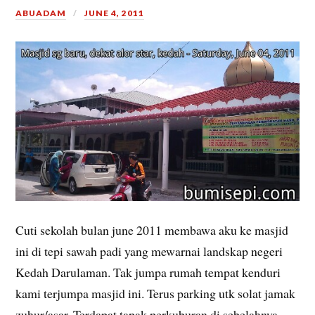
ABUADAM
JUNE 4, 2011
Cuti sekolah bulan june 2011 membawa aku ke masjid
ini di tepi sawah padi yang mewarnai landskap negeri
Kedah Darulaman. Tak jumpa rumah tempat kenduri
kami terjumpa masjid ini. Terus parking utk solat jamak
zuhur/asar. Terdapat tapak perkuburan di sebelahnya.