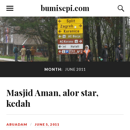
bumisepi.com
MONTH:
JUNE 2011
Masjid Aman, alor star,
kedah
ABUADAM
JUNE 5, 2011