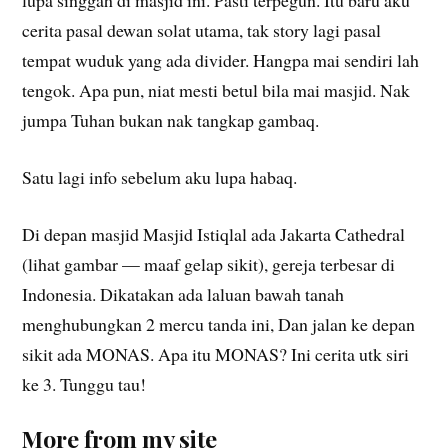
lupa singgah di masjid ini. Pasti terpegun. Itu baru aku
cerita pasal dewan solat utama, tak story lagi pasal
tempat wuduk yang ada divider. Hangpa mai sendiri lah
tengok. Apa pun, niat mesti betul bila mai masjid. Nak
jumpa Tuhan bukan nak tangkap gambaq.
Satu lagi info sebelum aku lupa habaq.
Di depan masjid Masjid Istiqlal ada Jakarta Cathedral
(lihat gambar — maaf gelap sikit), gereja terbesar di
Indonesia. Dikatakan ada laluan bawah tanah
menghubungkan 2 mercu tanda ini, Dan jalan ke depan
sikit ada MONAS. Apa itu MONAS? Ini cerita utk siri
ke 3. Tunggu tau!
More from my site