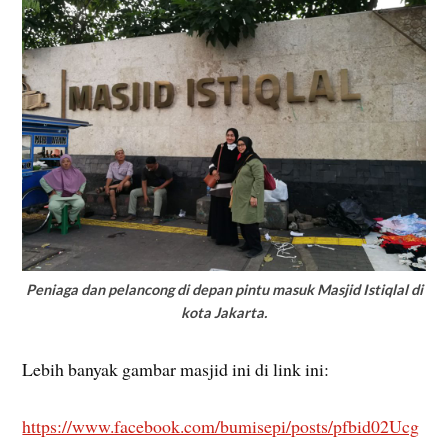
Peniaga dan pelancong di depan pintu masuk Masjid Istiqlal di
kota Jakarta.
Lebih banyak gambar masjid ini di link ini:
https://www.facebook.com/bumisepi/posts/pfbid02Ucg