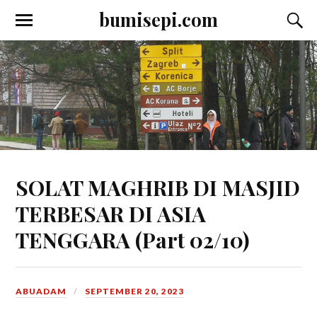
bumisepi.com
SOLAT MAGHRIB DI MASJID
TERBESAR DI ASIA
TENGGARA (Part 02/10)
ABUADAM
SEPTEMBER 20, 2023