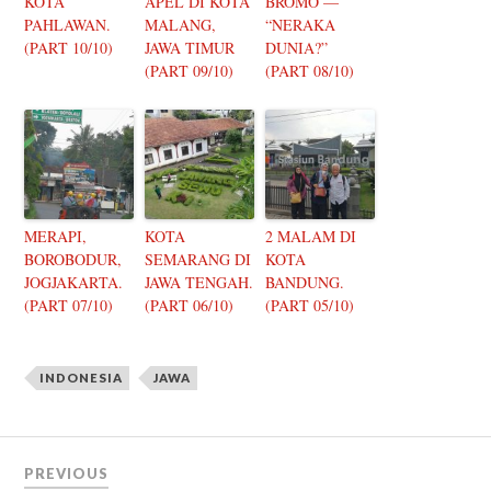
KOTA
APEL DI KOTA
BROMO —
PAHLAWAN.
MALANG,
“NERAKA
(PART 10/10)
JAWA TIMUR
DUNIA?”
(PART 09/10)
(PART 08/10)
MERAPI,
KOTA
2 MALAM DI
BOROBODUR,
SEMARANG DI
KOTA
JOGJAKARTA.
JAWA TENGAH.
BANDUNG.
(PART 07/10)
(PART 06/10)
(PART 05/10)
INDONESIA
JAWA
PREVIOUS