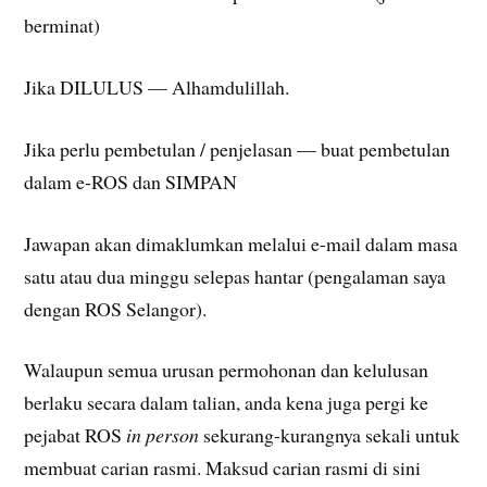
berminat)
Jika DILULUS — Alhamdulillah.
Jika perlu pembetulan / penjelasan — buat pembetulan
dalam e-ROS dan SIMPAN
Jawapan akan dimaklumkan melalui e-mail dalam masa
satu atau dua minggu selepas hantar (pengalaman saya
dengan ROS Selangor).
Walaupun semua urusan permohonan dan kelulusan
berlaku secara dalam talian, anda kena juga pergi ke
pejabat ROS
in person
sekurang-kurangnya sekali untuk
membuat carian rasmi. Maksud carian rasmi di sini