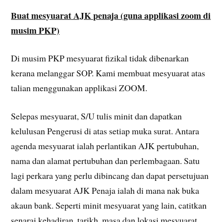
Buat mesyuarat AJK penaja (guna applikasi zoom di
musim PKP)
Di musim PKP mesyuarat fizikal tidak dibenarkan
kerana melanggar SOP. Kami membuat mesyuarat atas
talian menggunakan applikasi ZOOM.
Selepas mesyuarat, S/U tulis minit dan dapatkan
kelulusan Pengerusi di atas setiap muka surat. Antara
agenda mesyuarat ialah perlantikan AJK pertubuhan,
nama dan alamat pertubuhan dan perlembagaan. Satu
lagi perkara yang perlu dibincang dan dapat persetujuan
dalam mesyuarat AJK Penaja ialah di mana nak buka
akaun bank. Seperti minit mesyuarat yang lain, catitkan
senarai kehadiran, tarikh, masa dan lokasi mesyuarat.