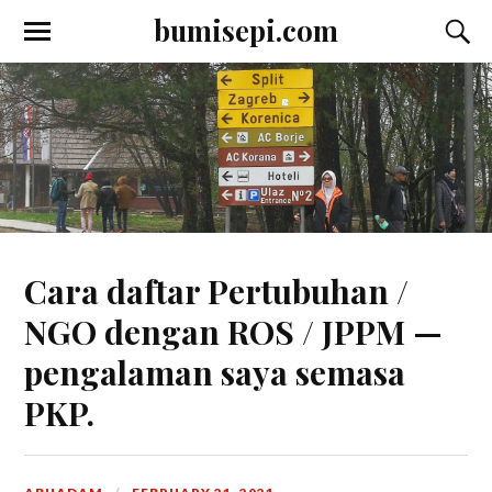
bumisepi.com
Cara daftar Pertubuhan /
NGO dengan ROS / JPPM —
pengalaman saya semasa
PKP.