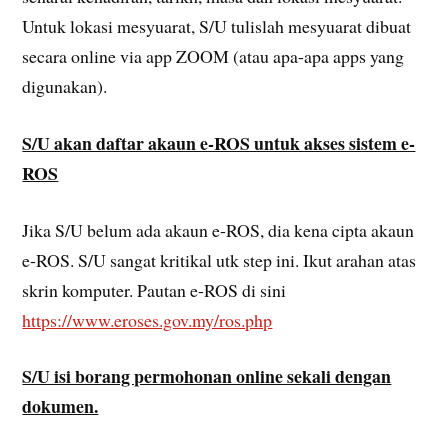
Untuk lokasi mesyuarat, S/U tulislah mesyuarat dibuat
secara online via app ZOOM (atau apa-apa apps yang
digunakan).
S/U akan daftar akaun e-ROS untuk akses sistem e-
ROS
Jika S/U belum ada akaun e-ROS, dia kena cipta akaun
e-ROS. S/U sangat kritikal utk step ini. Ikut arahan atas
skrin komputer. Pautan e-ROS di sini
https://www.eroses.gov.my/ros.php
S/U isi borang permohonan online sekali dengan
dokumen.