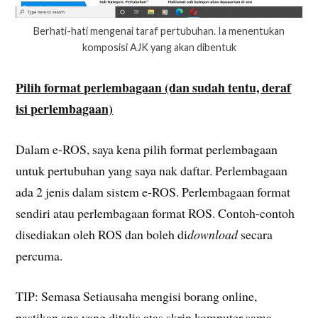
Berhati-hati mengenai taraf pertubuhan. Ia menentukan
komposisi AJK yang akan dibentuk
Pilih format perlembagaan (dan sudah tentu, deraf
isi perlembagaan)
Dalam e-ROS, saya kena pilih format perlembagaan
untuk pertubuhan yang saya nak daftar. Perlembagaan
ada 2 jenis dalam sistem e-ROS. Perlembagaan format
sendiri atau perlembagaan format ROS. Contoh-contoh
disediakan oleh ROS dan boleh di
download
secara
percuma.
TIP: Semasa Setiausaha mengisi borang online,
pastikan apa yang ditulis atas skrin komputer sama