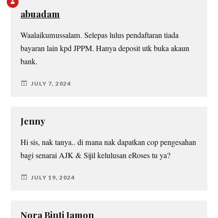
abuadam
Waalaikumussalam. Selepas lulus pendaftaran tiada
bayaran lain kpd JPPM. Hanya deposit utk buka akaun
bank.
JULY 7, 2024
Jenny
Hi sis, nak tanya.. di mana nak dapatkan cop pengesahan
bagi senarai AJK & Sijil kelulusan eRoses tu ya?
JULY 19, 2024
Nora Binti Jamon