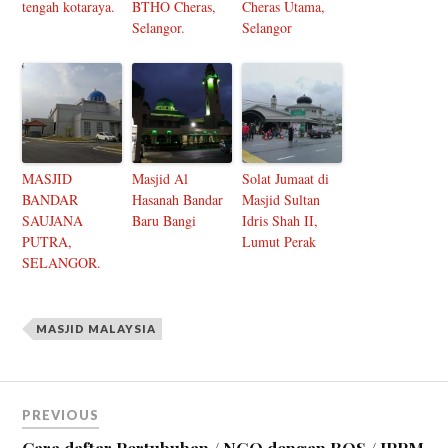
tengah kotaraya.
BTHO Cheras,
Cheras Utama,
Selangor.
Selangor
MASJID
Masjid Al
Solat Jumaat di
BANDAR
Hasanah Bandar
Masjid Sultan
SAUJANA
Baru Bangi
Idris Shah II,
PUTRA,
Lumut Perak
SELANGOR.
MASJID MALAYSIA
PREVIOUS