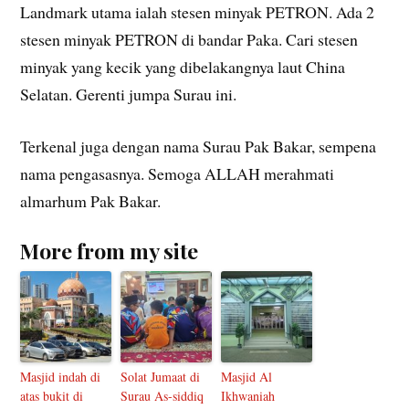
Landmark utama ialah stesen minyak PETRON. Ada 2
stesen minyak PETRON di bandar Paka. Cari stesen
minyak yang kecik yang dibelakangnya laut China
Selatan. Gerenti jumpa Surau ini.
Terkenal juga dengan nama Surau Pak Bakar, sempena
nama pengasasnya. Semoga ALLAH merahmati
almarhum Pak Bakar.
More from my site
Masjid indah di
Solat Jumaat di
Masjid Al
atas bukit di
Surau As-siddiq
Ikhwaniah