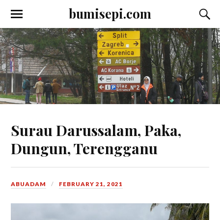
bumisepi.com
Surau Darussalam, Paka,
Dungun, Terengganu
ABUADAM
FEBRUARY 21, 2021