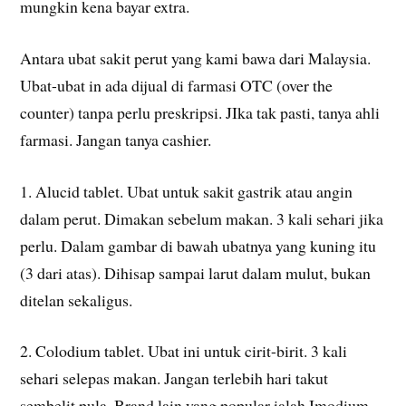
mungkin kena bayar extra.
Antara ubat sakit perut yang kami bawa dari Malaysia.
Ubat-ubat in ada dijual di farmasi OTC (over the
counter) tanpa perlu preskripsi. JIka tak pasti, tanya ahli
farmasi. Jangan tanya cashier.
1. Alucid tablet. Ubat untuk sakit gastrik atau angin
dalam perut. Dimakan sebelum makan. 3 kali sehari jika
perlu. Dalam gambar di bawah ubatnya yang kuning itu
(3 dari atas). Dihisap sampai larut dalam mulut, bukan
ditelan sekaligus.
2. Colodium tablet. Ubat ini untuk cirit-birit. 3 kali
sehari selepas makan. Jangan terlebih hari takut
sembelit pula. Brand lain yang popular ialah Imodium.