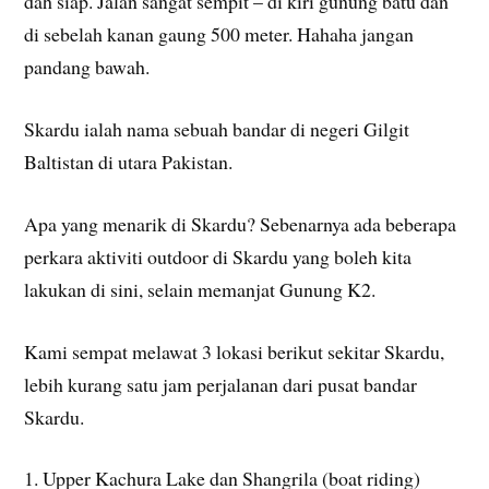
dah siap. Jalan sangat sempit – di kiri gunung batu dan
di sebelah kanan gaung 500 meter. Hahaha jangan
pandang bawah.
Skardu ialah nama sebuah bandar di negeri Gilgit
Baltistan di utara Pakistan.
Apa yang menarik di Skardu? Sebenarnya ada beberapa
perkara aktiviti outdoor di Skardu yang boleh kita
lakukan di sini, selain memanjat Gunung K2.
Kami sempat melawat 3 lokasi berikut sekitar Skardu,
lebih kurang satu jam perjalanan dari pusat bandar
Skardu.
1. Upper Kachura Lake dan Shangrila (boat riding)