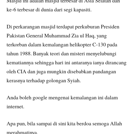
Masjid ini adalah masjid terbesar di Asia Selatan dan
ke-6 terbesar di dunia dari segi kapasiti.
Di perkarangan masjid terdapat perkuburan Presiden
Pakistan General Muhammad Zia ul Haq, yang
terkorban dalam kemalangan helikopter C-130 pada
tahun 1988. Banyak teori dan misteri menyelubungi
kematiannya sehingga hari ini antaranya ianya dirancang
oleh CIA dan juga mungkin disebabkan pandangan
kerasnya terhadap golongan Syiah.
Anda boleh google mengenai kemalangan ini dalam
internet.
Apa pun, bila sampai di sini kita berdoa semoga Allah
merahmatinya.