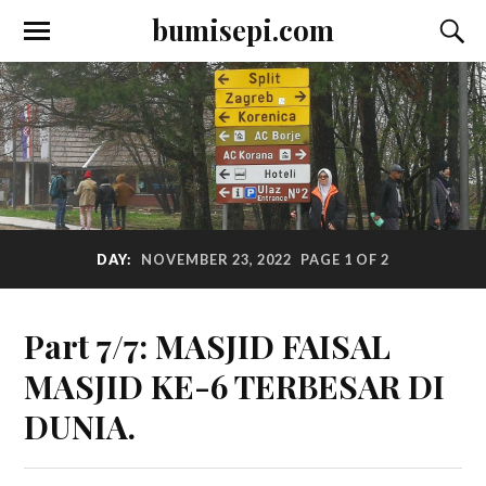
bumisepi.com
DAY:
NOVEMBER 23, 2022
PAGE 1 OF 2
Part 7/7: MASJID FAISAL
MASJID KE-6 TERBESAR DI
DUNIA.