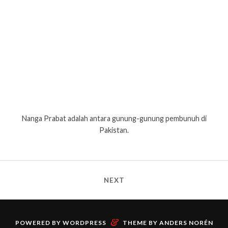
Nanga Prabat adalah antara gunung-gunung pembunuh di
Pakistan.
NEXT
&
POWERED BY
WORDPRESS
THEME BY
ANDERS NORÉN