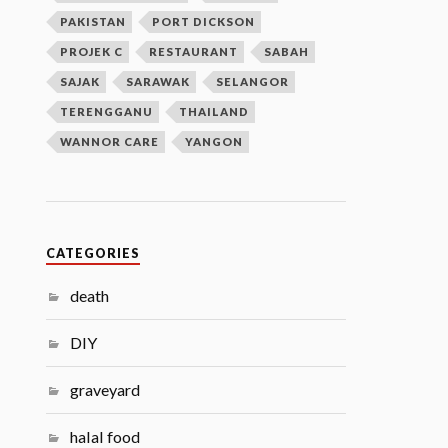
PAKISTAN
PORT DICKSON
PROJEK C
RESTAURANT
SABAH
SAJAK
SARAWAK
SELANGOR
TERENGGANU
THAILAND
WANNOR CARE
YANGON
CATEGORIES
death
DIY
graveyard
halal food