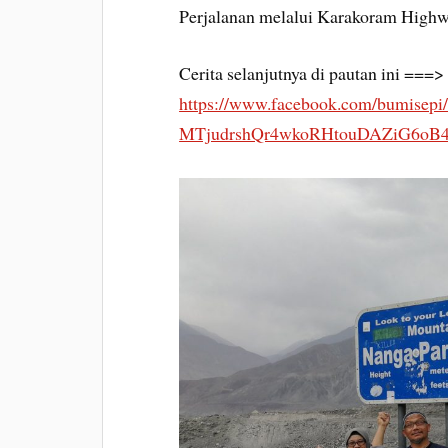
Perjalanan melalui Karakoram Highw
Cerita selanjutnya di pautan ini ===>
https://www.facebook.com/bumis
MTjudrshQr4wkoRHtouDAZiG6oB4