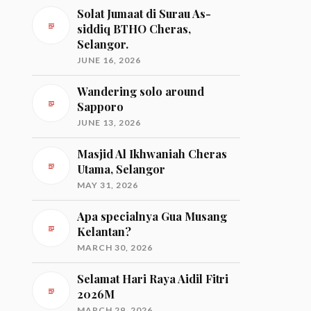
Solat Jumaat di Surau As-
siddiq BTHO Cheras,
Selangor.
JUNE 16, 2026
Wandering solo around
Sapporo
JUNE 13, 2026
Masjid Al Ikhwaniah Cheras
Utama, Selangor
MAY 31, 2026
Apa specialnya Gua Musang
Kelantan?
MARCH 30, 2026
Selamat Hari Raya Aidil Fitri
2026M
MARCH 29, 2026