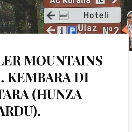
ILLER MOUNTAINS
N. KEMBARA DI
TARA (HUNZA
ARDU).