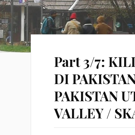
Part 3/7: K
DI PAKISTA
PAKISTAN U
VALLEY / SK