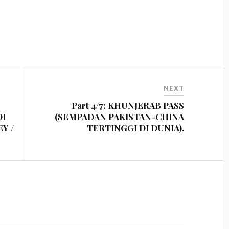
NEXT
Part 4/7: KHUNJERAB PASS
DI
(SEMPADAN PAKISTAN-CHINA
Y /
TERTINGGI DI DUNIA).