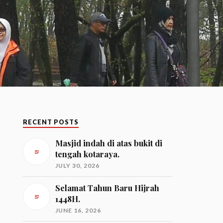
RECENT POSTS
Masjid indah di atas bukit di
tengah kotaraya.
JULY 30, 2026
Selamat Tahun Baru Hijrah
1448H.
JUNE 16, 2026