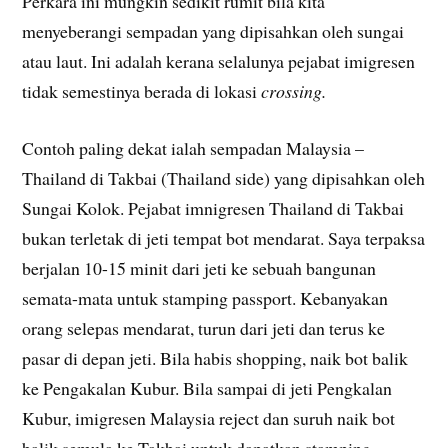
Perkara ini mungkin sedikit rumit bila kita
menyeberangi sempadan yang dipisahkan oleh sungai
atau laut. Ini adalah kerana selalunya pejabat imigresen
tidak semestinya berada di lokasi
crossing.
Contoh paling dekat ialah sempadan Malaysia –
Thailand di Takbai (Thailand side) yang dipisahkan oleh
Sungai Kolok. Pejabat imnigresen Thailand di Takbai
bukan terletak di jeti tempat bot mendarat. Saya terpaksa
berjalan 10-15 minit dari jeti ke sebuah bangunan
semata-mata untuk stamping passport. Kebanyakan
orang selepas mendarat, turun dari jeti dan terus ke
pasar di depan jeti. Bila habis shopping, naik bot balik
ke Pengakalan Kubur. Bila sampai di jeti Pengkalan
Kubur, imigresen Malaysia reject dan suruh naik bot
balik semula ke Takbai untuk dapatkan stamping