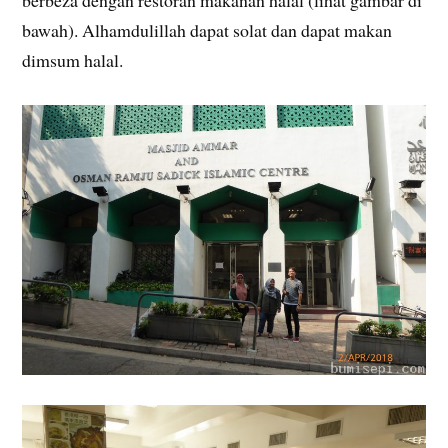
berbeza dengan restoran makanan halal (lihat gambar di
bawah). Alhamdulillah dapat solat dan dapat makan
dimsum halal.