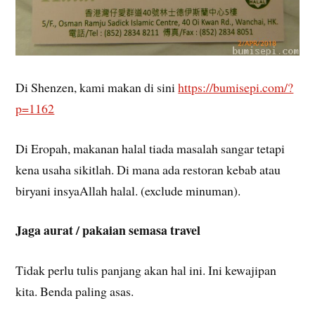
Di Shenzen, kami makan di sini
https://bumisepi.com/?
p=1162
Di Eropah, makanan halal tiada masalah sangar tetapi
kena usaha sikitlah. Di mana ada restoran kebab atau
biryani insyaAllah halal. (exclude minuman).
Jaga aurat / pakaian semasa travel
Tidak perlu tulis panjang akan hal ini. Ini kewajipan
kita. Benda paling asas.