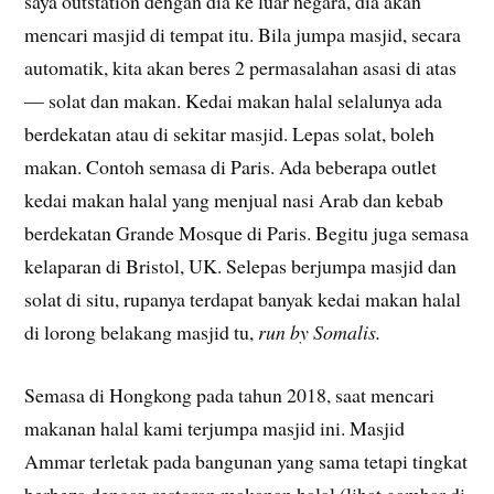
saya outstation dengan dia ke luar negara, dia akan
mencari masjid di tempat itu. Bila jumpa masjid, secara
automatik, kita akan beres 2 permasalahan asasi di atas
— solat dan makan. Kedai makan halal selalunya ada
berdekatan atau di sekitar masjid. Lepas solat, boleh
makan. Contoh semasa di Paris. Ada beberapa outlet
kedai makan halal yang menjual nasi Arab dan kebab
berdekatan Grande Mosque di Paris. Begitu juga semasa
kelaparan di Bristol, UK. Selepas berjumpa masjid dan
solat di situ, rupanya terdapat banyak kedai makan halal
di lorong belakang masjid tu,
run by Somalis.
Semasa di Hongkong pada tahun 2018, saat mencari
makanan halal kami terjumpa masjid ini. Masjid
Ammar terletak pada bangunan yang sama tetapi tingkat