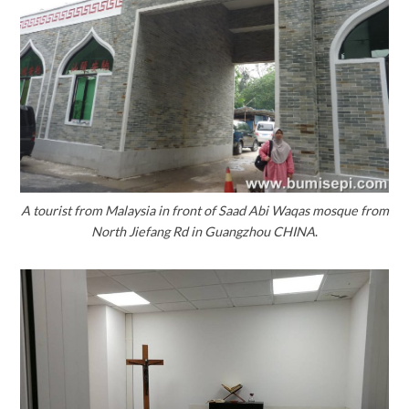
A tourist from Malaysia in front of Saad Abi Waqas mosque from
North Jiefang Rd in Guangzhou CHINA
.