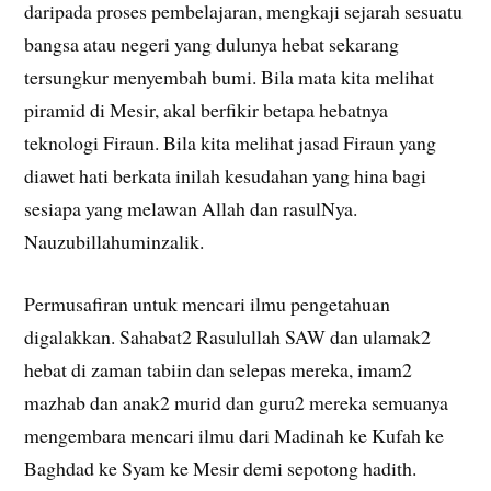
daripada proses pembelajaran, mengkaji sejarah sesuatu
bangsa atau negeri yang dulunya hebat sekarang
tersungkur menyembah bumi. Bila mata kita melihat
piramid di Mesir, akal berfikir betapa hebatnya
teknologi Firaun. Bila kita melihat jasad Firaun yang
diawet hati berkata inilah kesudahan yang hina bagi
sesiapa yang melawan Allah dan rasulNya.
Nauzubillahuminzalik.
Permusafiran untuk mencari ilmu pengetahuan
digalakkan. Sahabat2 Rasulullah SAW dan ulamak2
hebat di zaman tabiin dan selepas mereka, imam2
mazhab dan anak2 murid dan guru2 mereka semuanya
mengembara mencari ilmu dari Madinah ke Kufah ke
Baghdad ke Syam ke Mesir demi sepotong hadith.