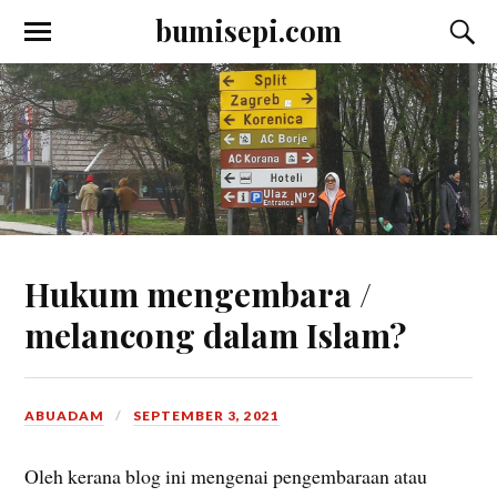
bumisepi.com
Hukum mengembara /
melancong dalam Islam?
ABUADAM
SEPTEMBER 3, 2021
Oleh kerana blog ini mengenai pengembaraan atau