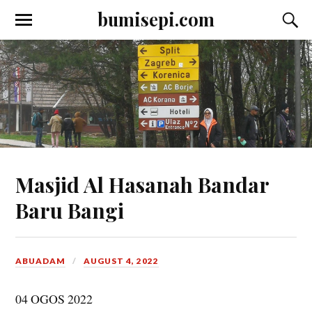
bumisepi.com
Masjid Al Hasanah Bandar
Baru Bangi
ABUADAM
AUGUST 4, 2022
04 OGOS 2022