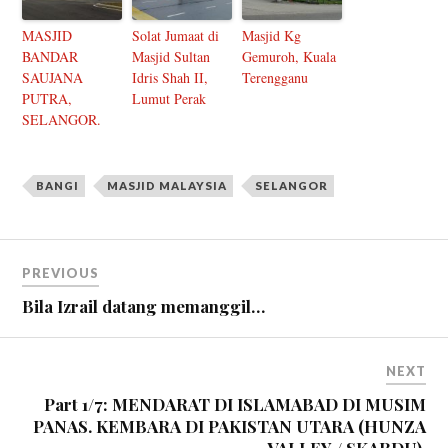
MASJID
Solat Jumaat di
Masjid Kg
BANDAR
Masjid Sultan
Gemuroh, Kuala
SAUJANA
Idris Shah II,
Terengganu
PUTRA,
Lumut Perak
SELANGOR.
BANGI
MASJID MALAYSIA
SELANGOR
PREVIOUS
Bila Izrail datang memanggil…
NEXT
Part 1/7: MENDARAT DI ISLAMABAD DI MUSIM
PANAS. KEMBARA DI PAKISTAN UTARA (HUNZA
VALLEY / SKARDU).