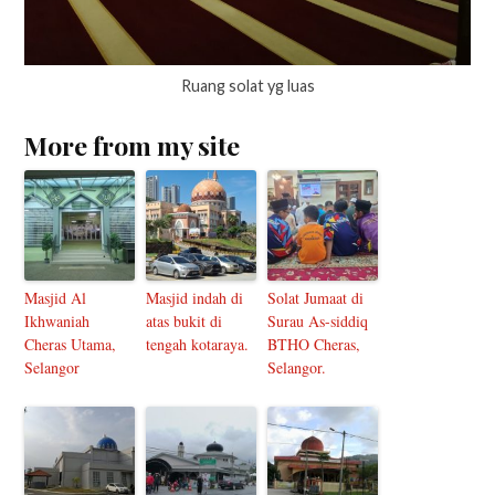
Ruang solat yg luas
More from my site
Masjid Al
Masjid indah di
Solat Jumaat di
Ikhwaniah
atas bukit di
Surau As-siddiq
Cheras Utama,
tengah kotaraya.
BTHO Cheras,
Selangor
Selangor.