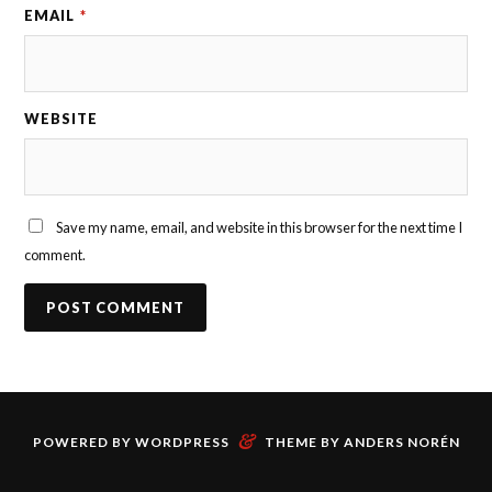
EMAIL
*
WEBSITE
Save my name, email, and website in this browser for the next time I
comment.
&
POWERED BY
WORDPRESS
THEME BY
ANDERS NORÉN