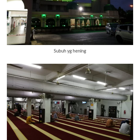
Subuh yg hening