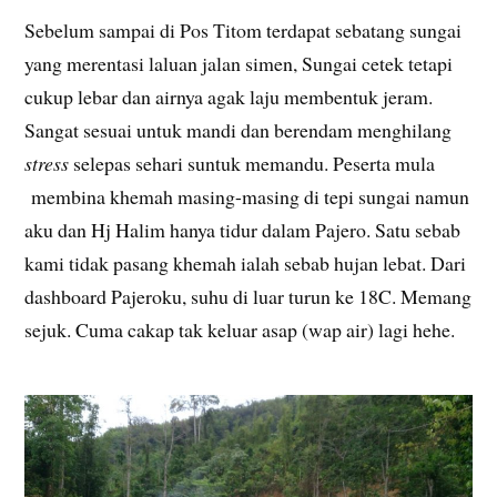
Sebelum sampai di Pos Titom terdapat sebatang sungai
yang merentasi laluan jalan simen, Sungai cetek tetapi
cukup lebar dan airnya agak laju membentuk jeram.
Sangat sesuai untuk mandi dan berendam menghilang
stress
selepas sehari suntuk memandu. Peserta mula
membina khemah masing-masing di tepi sungai namun
aku dan Hj Halim hanya tidur dalam Pajero. Satu sebab
kami tidak pasang khemah ialah sebab hujan lebat. Dari
dashboard Pajeroku, suhu di luar turun ke 18C. Memang
sejuk. Cuma cakap tak keluar asap (wap air) lagi hehe.