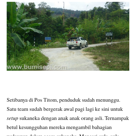
Setibanya di Pos Titom, penduduk sudah menunggu.
Satu team sudah bergerak awal pagi lagi ke sini untuk
setup
sukaneka dengan anak anak orang asli. Ternampak
betul kesungguhan mereka mengambil bahagian
walaupun dalam acara sukaneka. Mencari gula-gula