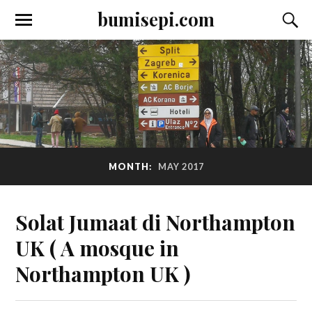
bumisepi.com
MONTH:
MAY 2017
Solat Jumaat di Northampton
UK ( A mosque in
Northampton UK )