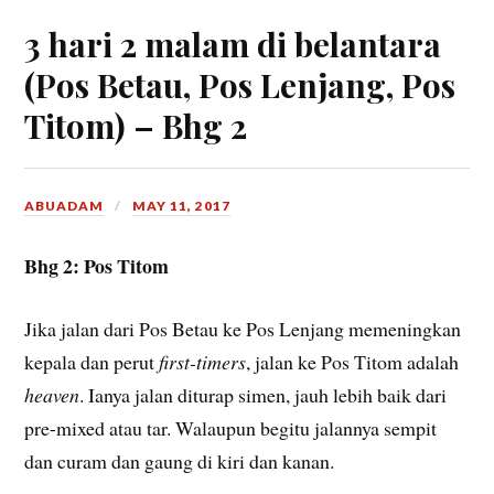
3 hari 2 malam di belantara
(Pos Betau, Pos Lenjang, Pos
Titom) – Bhg 2
ABUADAM
MAY 11, 2017
Bhg 2: Pos Titom
Jika jalan dari Pos Betau ke Pos Lenjang memeningkan
kepala dan perut
first-timers
, jalan ke Pos Titom adalah
heaven
. Ianya jalan diturap simen, jauh lebih baik dari
pre-mixed atau tar. Walaupun begitu jalannya sempit
dan curam dan gaung di kiri dan kanan.