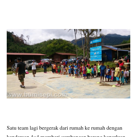
Satu team lagi bergerak dari rumah ke rumah dengan
kenderaan 4×4 memberi sumbangan barang keperluan