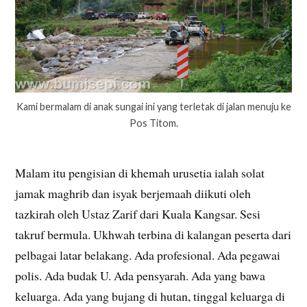
Kami bermalam di anak sungai ini yang terletak di jalan menuju ke
Pos Titom.
Malam itu pengisian di khemah urusetia ialah solat
jamak maghrib dan isyak berjemaah diikuti oleh
tazkirah oleh Ustaz Zarif dari Kuala Kangsar. Sesi
takruf bermula. Ukhwah terbina di kalangan peserta dari
pelbagai latar belakang. Ada profesional. Ada pegawai
polis. Ada budak U. Ada pensyarah. Ada yang bawa
keluarga. Ada yang bujang di hutan, tinggal keluarga di