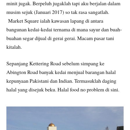
minit jugak. Berpeluh jugaklah tapi aku berjalan dalam
musim sejuk (Januari 2017) so tak rasa sangatlah.
Market Square ialah kawasan lapang di antara
bangunan kedai-kedai ternama di mana sayur dan buah-
buahan segar dijual di gerai gerai. Macam pasar tani
kitalah.
Sepanjang Kettering Road sebelum simpang ke
Abington Road banyak kedai menjual barangan halal
kepunyaan Pakistani dan Indian. Termasuklah daging
halal yang disejuk beku. Halal food no problem di sini.