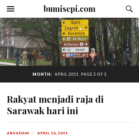
bumisepi.com
MONTH:
APRIL 2011
PAGE 2 OF 3
Rakyat menjadi raja di
Sarawak hari ini
ABUADAM
APRIL 16, 2011