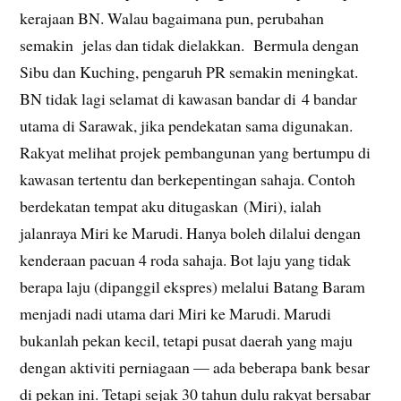
kerajaan BN. Walau bagaimana pun, perubahan
semakin jelas dan tidak dielakkan. Bermula dengan
Sibu dan Kuching, pengaruh PR semakin meningkat.
BN tidak lagi selamat di kawasan bandar di 4 bandar
utama di Sarawak, jika pendekatan sama digunakan.
Rakyat melihat projek pembangunan yang bertumpu di
kawasan tertentu dan berkepentingan sahaja. Contoh
berdekatan tempat aku ditugaskan (Miri), ialah
jalanraya Miri ke Marudi. Hanya boleh dilalui dengan
kenderaan pacuan 4 roda sahaja. Bot laju yang tidak
berapa laju (dipanggil ekspres) melalui Batang Baram
menjadi nadi utama dari Miri ke Marudi. Marudi
bukanlah pekan kecil, tetapi pusat daerah yang maju
dengan aktiviti perniagaan — ada beberapa bank besar
di pekan ini. Tetapi sejak 30 tahun dulu rakyat bersabar