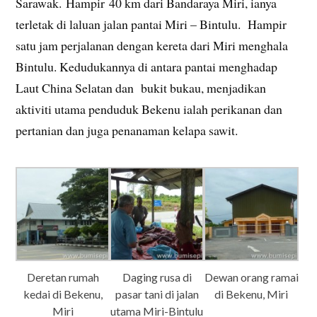
Sarawak. Hampir 40 km dari Bandaraya Miri, ianya
terletak di laluan jalan pantai Miri – Bintulu. Hampir
satu jam perjalanan dengan kereta dari Miri menghala
Bintulu. Kedudukannya di antara pantai menghadap
Laut China Selatan dan bukit bukau, menjadikan
aktiviti utama penduduk Bekenu ialah perikanan dan
pertanian dan juga penanaman kelapa sawit.
Deretan rumah
Daging rusa di
Dewan orang ramai
kedai di Bekenu,
pasar tani di jalan
di Bekenu, Miri
Miri
utama Miri-Bintulu