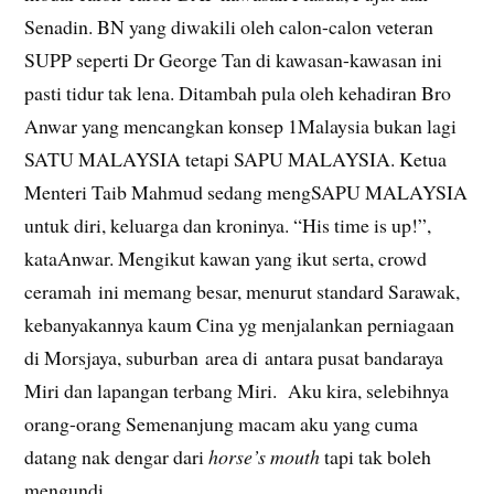
Senadin. BN yang diwakili oleh calon-calon veteran
SUPP seperti Dr George Tan di kawasan-kawasan ini
pasti tidur tak lena. Ditambah pula oleh kehadiran Bro
Anwar yang mencangkan konsep 1Malaysia bukan lagi
SATU MALAYSIA tetapi SAPU MALAYSIA. Ketua
Menteri Taib Mahmud sedang mengSAPU MALAYSIA
untuk diri, keluarga dan kroninya. “His time is up!”,
kataAnwar. Mengikut kawan yang ikut serta, crowd
ceramah ini memang besar, menurut standard Sarawak,
kebanyakannya kaum Cina yg menjalankan perniagaan
di Morsjaya, suburban area di antara pusat bandaraya
Miri dan lapangan terbang Miri. Aku kira, selebihnya
orang-orang Semenanjung macam aku yang cuma
datang nak dengar dari
horse’s mouth
tapi tak boleh
mengundi.