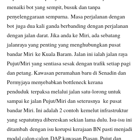
menaiki bot yang sempit, busuk dan tanpa
penyelenggaraan sempurna. Masa perjalanan dengan
bot juga dua kali ganda berbanding dengan perjalanan
dengan jalan darat. Jika anda ke Miri, ada sebatang
jalanraya yang penting yang menghubungkan pusat
bandar Miri ke Kuala Baram. Jalan ini ialah jalan raya
Pujut/Miri yang sentiasa sesak dengan trafik setiap pagi
dan petang. Kawasan perumahan baru di Senadin dan
Permyjaya menyebabkan bottleneck kerana
penduduk terpaksa melalui jalan satu-lorong untuk
sampai ke jalan Pujut/Miri dan seterusnya ke pusat
bandar Miri. Ini adalah 2 contoh kemelut infrastruktur
yang sepatutnya dibereskan sekian lama dulu. Isu-isu ini
ditambah dengan isu korupsi kerajaan BN pasti menjadi
modal calon-calon DAP kawasan Piasau, Pujut dan