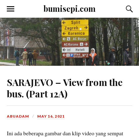
bumisepi.com
SARAJEVO – View from the
bus. (Part 12A)
ABUADAM
MAY 16, 2021
Ini ada beberapa gambar dan klip video yang sempat