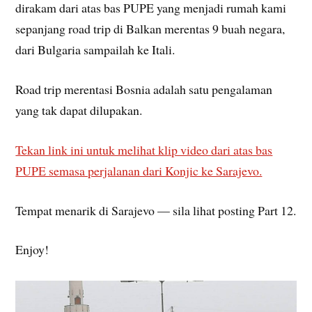
dirakam dari atas bas PUPE yang menjadi rumah kami
sepanjang road trip di Balkan merentas 9 buah negara,
dari Bulgaria sampailah ke Itali.
Road trip merentasi Bosnia adalah satu pengalaman
yang tak dapat dilupakan.
Tekan link ini untuk melihat klip video dari atas bas
PUPE semasa perjalanan dari Konjic ke Sarajevo.
Tempat menarik di Sarajevo — sila lihat posting Part 12.
Enjoy!