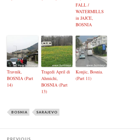
FALL /
WATERMILLS
in JAJCE,
BOSNIA
Travnik,
Tragedi April di
Konjic, Bosnia.
BOSNIA (Part
Ahmichi,
(Part 11)
14)
BOSNIA (Part
13)
BOSNIA
SARAJEVO
PREVIOUS