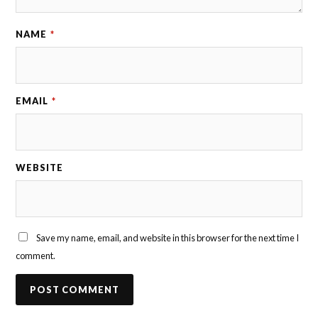
NAME
*
EMAIL
*
WEBSITE
Save my name, email, and website in this browser for the next time I
comment.