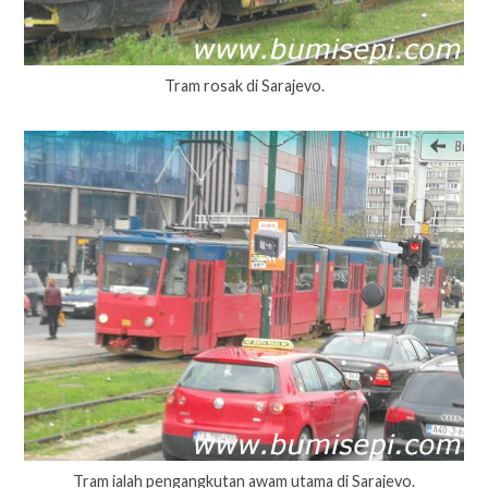
Tram rosak di Sarajevo.
Tram ialah pengangkutan awam utama di Sarajevo.