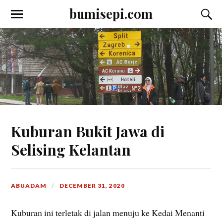
bumisepi.com
Kuburan Bukit Jawa di
Selising Kelantan
ABUADAM
DECEMBER 31, 2020
Kuburan ini terletak di jalan menuju ke Kedai Menanti