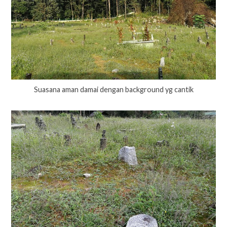
Suasana aman damai dengan background yg cantik