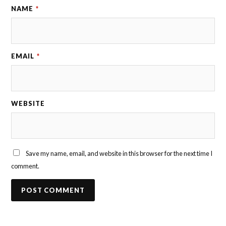
NAME
*
EMAIL
*
WEBSITE
Save my name, email, and website in this browser for the next time I
comment.