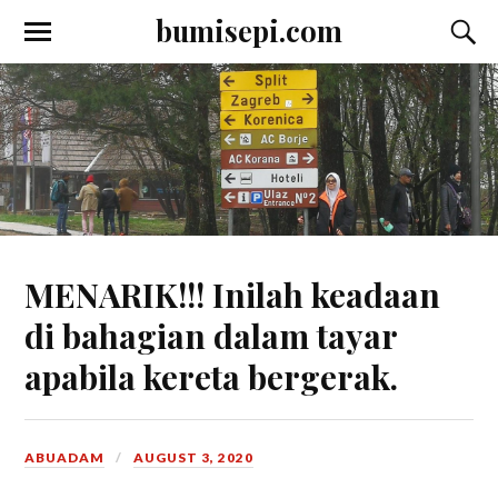
bumisepi.com
MENARIK!!! Inilah keadaan
di bahagian dalam tayar
apabila kereta bergerak.
ABUADAM
AUGUST 3, 2020