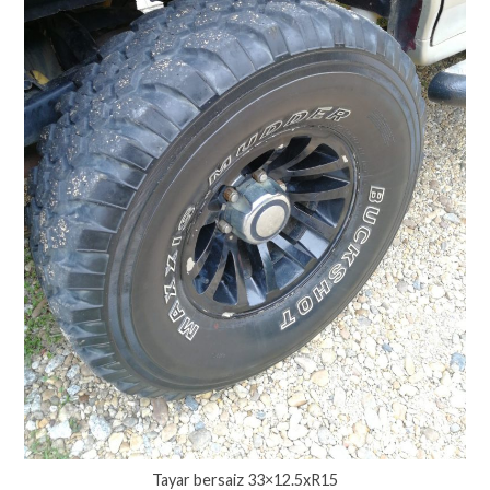
Tayar bersaiz 33×12.5xR15