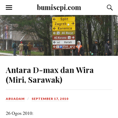
bumisepi.com
Antara D-max dan Wira
(Miri, Sarawak)
ABUADAM
SEPTEMBER 17, 2010
26 Ogos 2010: