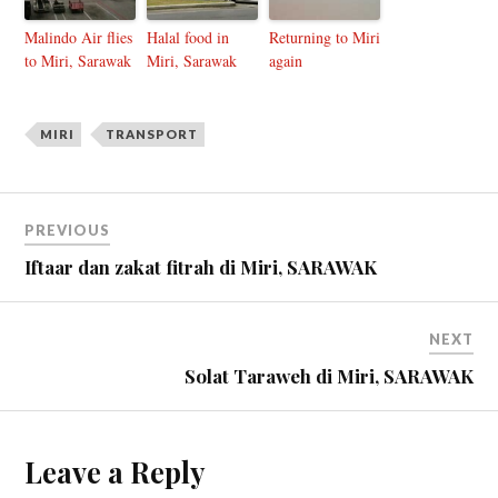
Malindo Air flies
Halal food in
Returning to Miri
to Miri, Sarawak
Miri, Sarawak
again
MIRI
TRANSPORT
PREVIOUS
Iftaar dan zakat fitrah di Miri, SARAWAK
NEXT
Solat Taraweh di Miri, SARAWAK
Leave a Reply