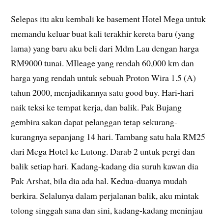
Selepas itu aku kembali ke basement Hotel Mega untuk
memandu keluar buat kali terakhir kereta baru (yang
lama) yang baru aku beli dari Mdm Lau dengan harga
RM9000 tunai. MIleage yang rendah 60,000 km dan
harga yang rendah untuk sebuah Proton Wira 1.5 (A)
tahun 2000, menjadikannya satu good buy. Hari-hari
naik teksi ke tempat kerja, dan balik. Pak Bujang
gembira sakan dapat pelanggan tetap sekurang-
kurangnya sepanjang 14 hari. Tambang satu hala RM25
dari Mega Hotel ke Lutong. Darab 2 untuk pergi dan
balik setiap hari. Kadang-kadang dia suruh kawan dia
Pak Arshat, bila dia ada hal. Kedua-duanya mudah
berkira. Selalunya dalam perjalanan balik, aku mintak
tolong singgah sana dan sini, kadang-kadang meninjau