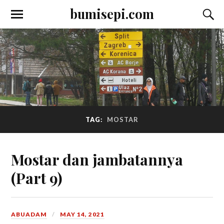
bumisepi.com
TAG:
MOSTAR
Mostar dan jambatannya
(Part 9)
ABUADAM
MAY 14, 2021