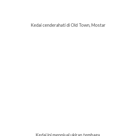
Kedai cenderahati di Old Town, Mostar
Kedai ini mennjual ukiran tembaga.