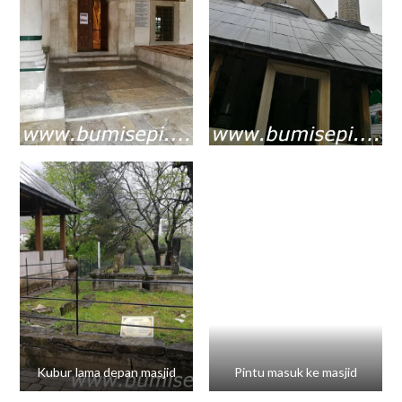
Kubur lama depan masjid
Pintu masuk ke masjid