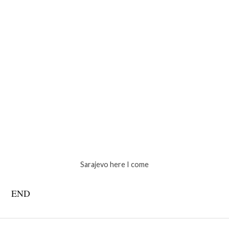
Sarajevo here I come
END