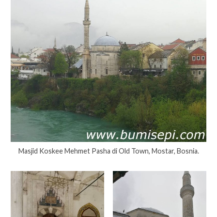
Masjid Koskee Mehmet Pasha di Old Town, Mostar, Bosnia.