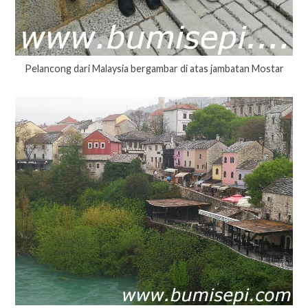
Pelancong dari Malaysia bergambar di atas jambatan Mostar