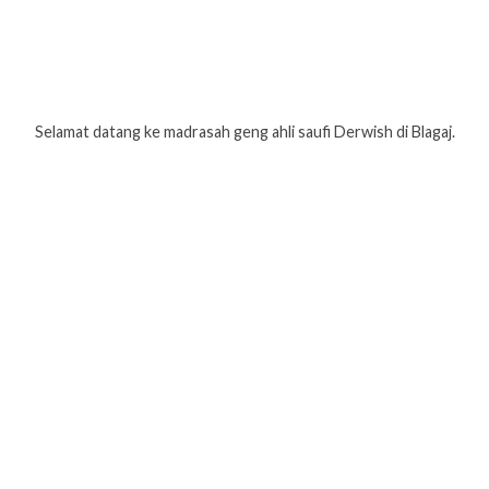
Selamat datang ke madrasah geng ahli saufi Derwish di Blagaj.