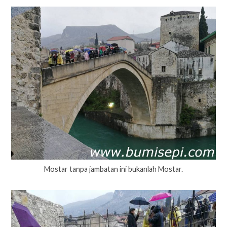
Mostar tanpa jambatan ini bukanlah Mostar.