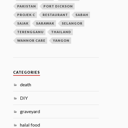
PAKISTAN
PORT DICKSON
PROJEK C
RESTAURANT
SABAH
SAJAK
SARAWAK
SELANGOR
TERENGGANU
THAILAND
WANNOR CARE
YANGON
CATEGORIES
death
DIY
graveyard
halal food