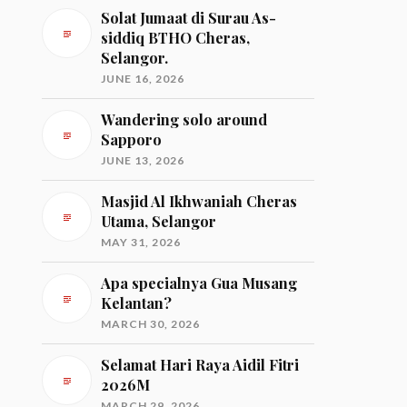
Solat Jumaat di Surau As-
siddiq BTHO Cheras,
Selangor.
JUNE 16, 2026
Wandering solo around
Sapporo
JUNE 13, 2026
Masjid Al Ikhwaniah Cheras
Utama, Selangor
MAY 31, 2026
Apa specialnya Gua Musang
Kelantan?
MARCH 30, 2026
Selamat Hari Raya Aidil Fitri
2026M
MARCH 29, 2026