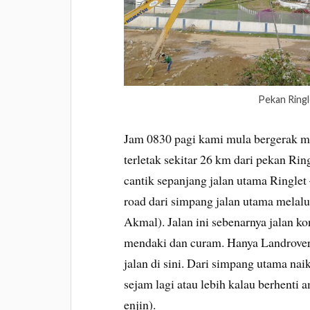
Pekan Ringl
Jam 0830 pagi kami mula bergerak m
terletak sekitar 26 km dari pekan Rin
cantik sepanjang jalan utama Ringlet
road dari simpang jalan utama melalu
Akmal). Jalan ini sebenarnya jalan kon
mendaki dan curam. Hanya Landrover
jalan di sini. Dari simpang utama n
sejam lagi atau lebih kalau berhenti
enjin).