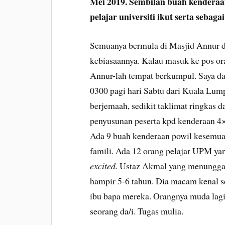
Mei 2019. Sembilan buah kenderaa
pelajar universiti ikut serta seba
Semuanya bermula di Masjid Annur d
kebiasaannya. Kalau masuk ke pos ora
Annur-lah tempat berkumpul. Saya dan
0300 pagi hari Sabtu dari Kuala Lump
berjemaah, sedikit taklimat ringkas d
penyusunan peserta kpd kenderaan 4×
Ada 9 buah kenderaan powil kesemua
famili. Ada 12 orang pelajar UPM yang 
excited.
Ustaz Akmal yang menungga
hampir 5-6 tahun. Dia macam kenal 
ibu bapa mereka. Orangnya muda lagi 
seorang da/i. Tugas mulia.