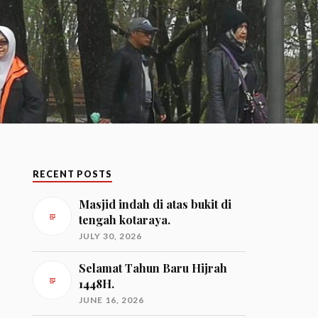
RECENT POSTS
Masjid indah di atas bukit di
tengah kotaraya.
JULY 30, 2026
Selamat Tahun Baru Hijrah
1448H.
JUNE 16, 2026