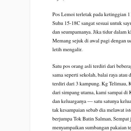
Pos Lemoi terletak pada ketinggian 11
Suhu 15-18C sangat sesuai untuk sayur
dan seumpamanya. Jika tidur dalam kh
Memang sejuk di awal pagi dengan uda
letih mengalir.
Satu pos orang asli terdiri dari bebe
sama seperti sekolah, balai raya atau
terdiri dari 3 kampung. Kg Telimau
dari simpang utama, kami sampai di 
dan keluarganya — satu satunya kel
tak kesampaian sebab dia melawat ist
berjumpa Tok Batin Salman, Sempat 
menyampaikan sumbangan pakaian terp