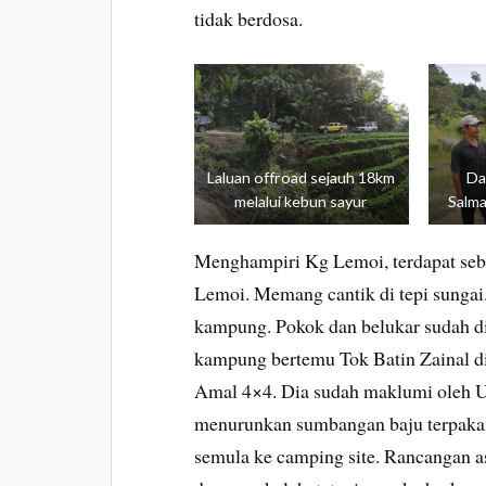
tidak berdosa.
Laluan offroad sejauh 18km
Dar
melalui kebun sayur
Salma
Menghampiri Kg Lemoi, terdapat seb
Lemoi. Memang cantik di tepi sungai
kampung. Pokok dan belukar sudah d
kampung bertemu Tok Batin Zainal di
Amal 4×4. Dia sudah maklumi oleh 
menurunkan sumbangan baju terpakai
semula ke camping site. Rancangan a