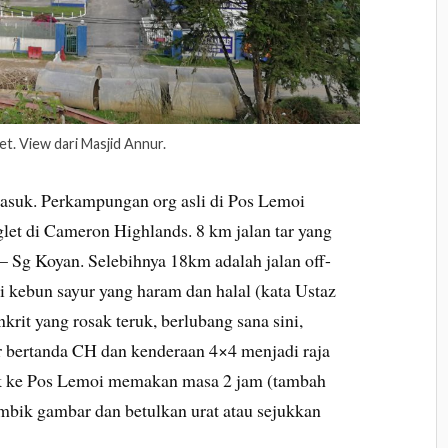
et. View dari Masjid Annur.
asuk. Perkampungan org asli di Pos Lemoi
glet di Cameron Highlands. 8 km jalan tar yang
 – Sg Koyan. Selebihnya 18km adalah jalan off-
i kebun sayur yang haram dan halal (kata Ustaz
krit yang rosak teruk, berlubang sana sini,
 bertanda CH dan kenderaan 4×4 menjadi raja
aik ke Pos Lemoi memakan masa 2 jam (tambah
 ambik gambar dan betulkan urat atau sejukkan