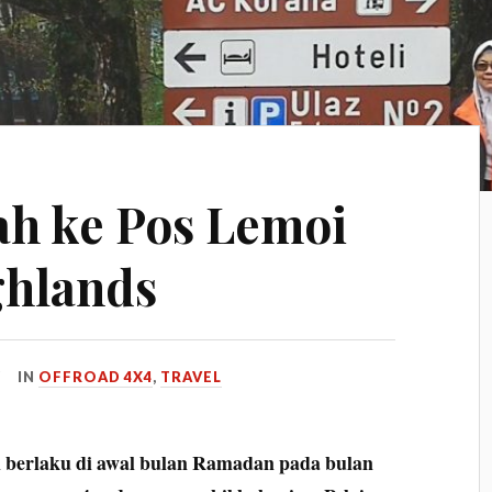
ah ke Pos Lemoi
hlands
IN
OFFROAD 4X4
,
TRAVEL
i berlaku di awal bulan Ramadan pada bulan