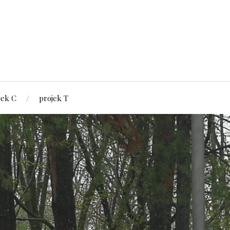
jek C
projek T