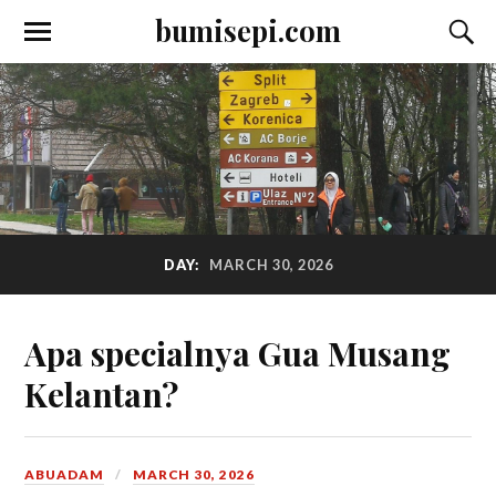
bumisepi.com
DAY:
MARCH 30, 2026
Apa specialnya Gua Musang
Kelantan?
ABUADAM
MARCH 30, 2026