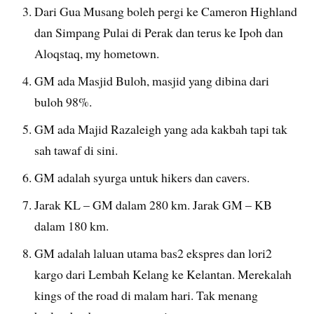
Dari Gua Musang boleh pergi ke Cameron Highland
dan Simpang Pulai di Perak dan terus ke Ipoh dan
Aloqstaq, my hometown.
GM ada Masjid Buloh, masjid yang dibina dari
buloh 98%.
GM ada Majid Razaleigh yang ada kakbah tapi tak
sah tawaf di sini.
GM adalah syurga untuk hikers dan cavers.
Jarak KL – GM dalam 280 km. Jarak GM – KB
dalam 180 km.
GM adalah laluan utama bas2 ekspres dan lori2
kargo dari Lembah Kelang ke Kelantan. Merekalah
kings of the road di malam hari. Tak menang