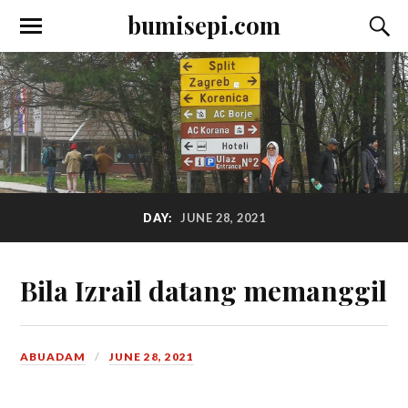
bumisepi.com
DAY:
JUNE 28, 2021
Bila Izrail datang memanggil
ABUADAM
JUNE 28, 2021