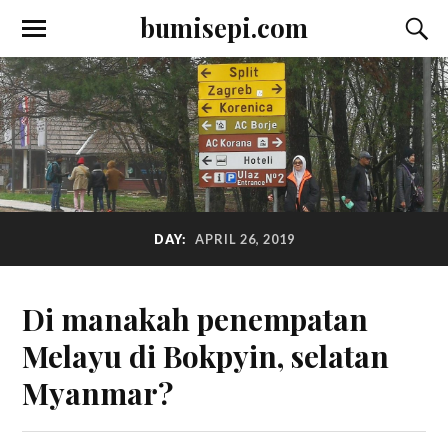
bumisepi.com
DAY:
APRIL 26, 2019
Di manakah penempatan
Melayu di Bokpyin, selatan
Myanmar?