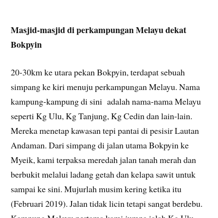
Masjid-masjid di perkampungan Melayu dekat
Bokpyin
20-30km ke utara pekan Bokpyin, terdapat sebuah
simpang ke kiri menuju perkampungan Melayu. Nama
kampung-kampung di sini adalah nama-nama Melayu
seperti Kg Ulu, Kg Tanjung, Kg Cedin dan lain-lain.
Mereka menetap kawasan tepi pantai di pesisir Lautan
Andaman. Dari simpang di jalan utama Bokpyin ke
Myeik, kami terpaksa meredah jalan tanah merah dan
berbukit melalui ladang getah dan kelapa sawit untuk
sampai ke sini. Mujurlah musim kering ketika itu
(Februari 2019). Jalan tidak licin tetapi sangat berdebu.
Kampung Melayu pertama kami jumpa ialah Kg Ulu.