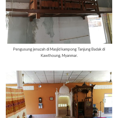
Pengusung jenazah di Masjid kampong Tanjung Badak di
Kawthoung, Myanmar.