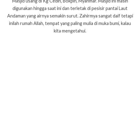
Masjid usang di Kg Cedin, Bokpin, Myanmar. Masjid ini masih
digunakan hingga saat ini dan terletak di pesisir pantai Laut
Andaman yang airnya semakin surut. Zahirmya sangat daif tetapi
inilah rumah Allah, tempat yang paling mulia di muka bumi, kalau
kita mengetahui.