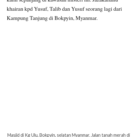
khairan kpd Yusuf, Talib dan Yusuf seorang lagi dari
Kampung Tanjung di Bokpyin, Myanmar.
Masjid di Kg Ulu, Bokpyin, selatan Myanmar. Jalan tanah merah di