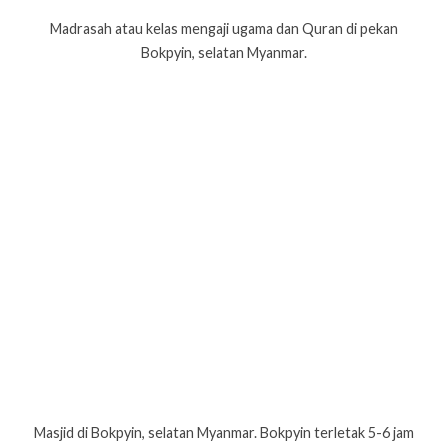
Madrasah atau kelas mengaji ugama dan Quran di pekan
Bokpyin, selatan Myanmar.
Masjid di Bokpyin, selatan Myanmar. Bokpyin terletak 5-6 jam