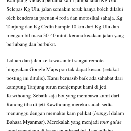
Selepas Kg Ulu, jalan semakin teruk hanya boleh dilalui
oleh kenderaan pacuan 4 roda dan motosikal sahaja. Kg
Tanjung dan Kg Cedin hampir 10 km dari Kg Ulu dan
mengambil masa 30-40 minit kerana keadaan jalan yang
berlubang dan berbukit.
Laluan dan jalan ke kawasan ini sangat remote
hinggakan Google Maps pon tak dapat kesan. (setakat
posting ini ditulis). Kami bernasib baik ada sahabat dari
kampung Tanjung turun menjemput kami di jeti
Kawthoung. Sebaik saja bot yang membawa kami dari
Ranong tiba di jeti Kawthoung mereka sudah sedia
menunggu dengan memakai kain pelikat (
loungyi
dalam
Bahasa Myanmar). Merekalah yang menjadi
tour guide
kami sepanjang di kawasan misteri ini. Jazakallahu