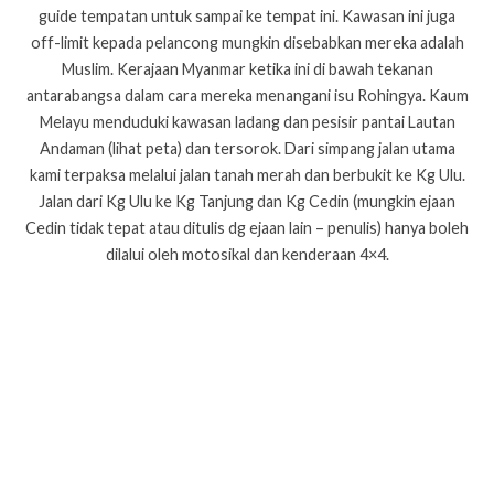
guide tempatan untuk sampai ke tempat ini. Kawasan ini juga
off-limit kepada pelancong mungkin disebabkan mereka adalah
Muslim. Kerajaan Myanmar ketika ini di bawah tekanan
antarabangsa dalam cara mereka menangani isu Rohingya. Kaum
Melayu menduduki kawasan ladang dan pesisir pantai Lautan
Andaman (lihat peta) dan tersorok. Dari simpang jalan utama
kami terpaksa melalui jalan tanah merah dan berbukit ke Kg Ulu.
Jalan dari Kg Ulu ke Kg Tanjung dan Kg Cedin (mungkin ejaan
Cedin tidak tepat atau ditulis dg ejaan lain – penulis) hanya boleh
dilalui oleh motosikal dan kenderaan 4×4.