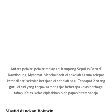
Antara pelajar-pelajar Melayu di Kampong Sepuluh Batu di
Kawthoung, Myanmar. Mereka hadir di sekolah agama selepas
kembali dari sekolah kerajaan di sebelah pagi. Terdapat 2 orang
guru di sini yang terpaksa mengajar beberapa kelas berbagai
tahap. Kelas-kelas dipisahkan oleh papan hitam sahaja.
Masjid di pekan Bokpyin