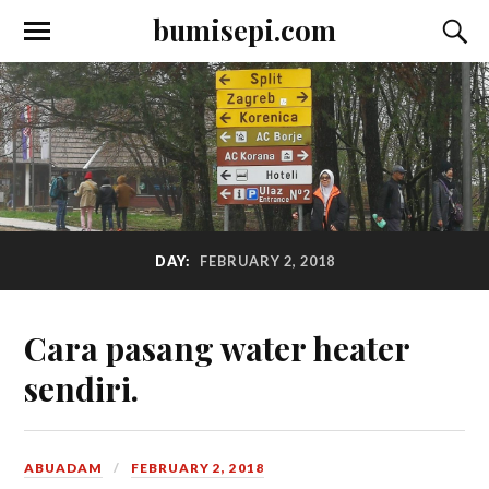
bumisepi.com
DAY:
FEBRUARY 2, 2018
Cara pasang water heater
sendiri.
ABUADAM
FEBRUARY 2, 2018