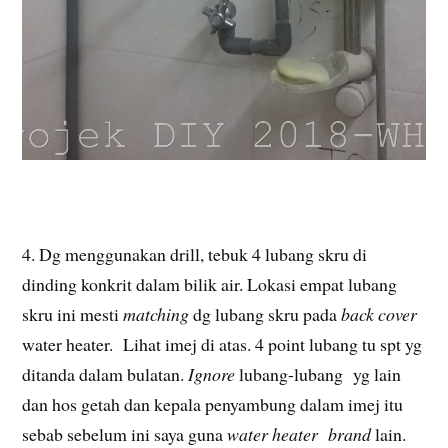
4. Dg menggunakan drill, tebuk 4 lubang skru di
dinding konkrit dalam bilik air. Lokasi empat lubang
skru ini mesti
matching
dg lubang skru pada
back cover
water heater. Lihat imej di atas. 4 point lubang tu spt yg
ditanda dalam bulatan.
Ignore
lubang-lubang yg lain
dan hos getah dan kepala penyambung dalam imej itu
sebab sebelum ini saya guna
water heater brand
lain.