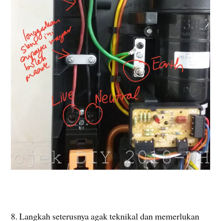
8. Langkah seterusnya agak teknikal dan memerlukan