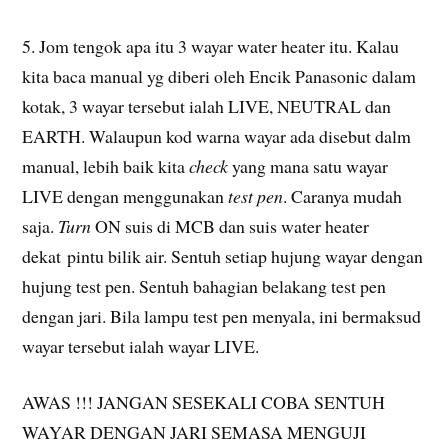
5. Jom tengok apa itu 3 wayar water heater itu. Kalau
kita baca manual yg diberi oleh Encik Panasonic dalam
kotak, 3 wayar tersebut ialah LIVE, NEUTRAL dan
EARTH. Walaupun kod warna wayar ada disebut dalm
manual, lebih baik kita
check
yang mana satu wayar
LIVE dengan menggunakan
test pen
. Caranya mudah
saja.
Turn
ON suis di MCB dan suis water heater
dekat pintu bilik air. Sentuh setiap hujung wayar dengan
hujung test pen. Sentuh bahagian belakang test pen
dengan jari. Bila lampu test pen menyala, ini bermaksud
wayar tersebut ialah wayar LIVE.
AWAS !!! JANGAN SESEKALI COBA SENTUH
WAYAR DENGAN JARI SEMASA MENGUJI