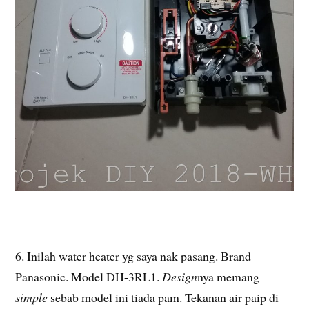
6. Inilah water heater yg saya nak pasang. Brand
Panasonic. Model DH-3RL1.
Design
nya memang
simple
sebab model ini tiada pam. Tekanan air paip di