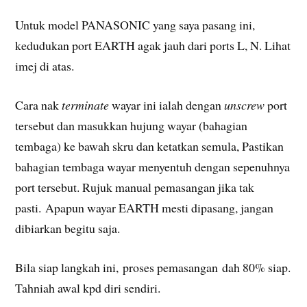
Untuk model PANASONIC yang saya pasang ini,
kedudukan port EARTH agak jauh dari ports L, N. Lihat
imej di atas.
Cara nak
terminate
wayar ini ialah dengan
unscrew
port
tersebut dan masukkan hujung wayar (bahagian
tembaga) ke bawah skru dan ketatkan semula, Pastikan
bahagian tembaga wayar menyentuh dengan sepenuhnya
port tersebut. Rujuk manual pemasangan jika tak
pasti. Apapun wayar EARTH mesti dipasang, jangan
dibiarkan begitu saja.
Bila siap langkah ini, proses pemasangan dah 80% siap.
Tahniah awal kpd diri sendiri.