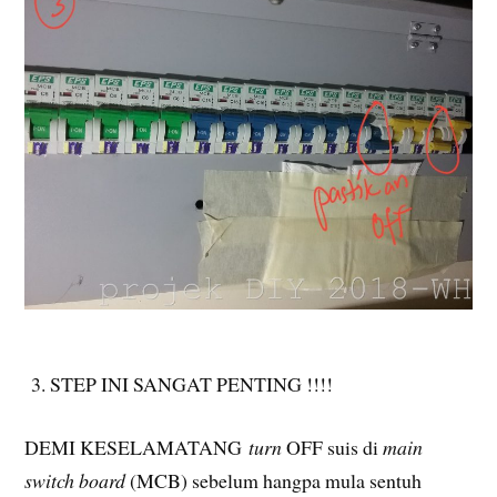
3. STEP INI SANGAT PENTING !!!!
DEMI KESELAMATANG
turn
OFF suis di
main
switch board
(MCB) sebelum hangpa mula sentuh