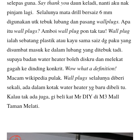
selepas guna.
Say thank you
daun keladi, nanti aku nak
pinjam lagi. Selalunya mata drill bersaiz 6 mm
digunakan utk tebuk lubang dan pasang
wallplugs.
Apa
itu
wall plugs?
Amboi
wall plug
pon tak tau!
Wall plug
ialah sebatang plastik atau kayu sama saiz dg paku yang
disumbat masuk ke dalam lubang yang ditebuk tadi.
supaya badan water heater boleh diskru dan melekat
gagah ke dinding konkrit.
Wow what a definition!
Macam wikipedia pulak
. Wall plugs
selalunya diberi
sekali, ada dalam kotak water heater yg baru dibeli tu.
Kalau tak ada juga, gi beli kat Mr DIY di M3 Mall
Taman Melati.