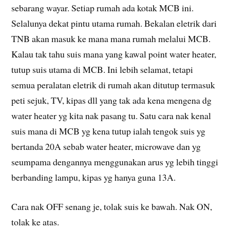
sebarang wayar. Setiap rumah ada kotak MCB ini.
Selalunya dekat pintu utama rumah. Bekalan eletrik dari
TNB akan masuk ke mana mana rumah melalui MCB.
Kalau tak tahu suis mana yang kawal point water heater,
tutup suis utama di MCB. Ini lebih selamat, tetapi
semua peralatan eletrik di rumah akan ditutup termasuk
peti sejuk, TV, kipas dll yang tak ada kena mengena dg
water heater yg kita nak pasang tu. Satu cara nak kenal
suis mana di MCB yg kena tutup ialah tengok suis yg
bertanda 20A sebab water heater, microwave dan yg
seumpama dengannya menggunakan arus yg lebih tinggi
berbanding lampu, kipas yg hanya guna 13A.
Cara nak OFF senang je, tolak suis ke bawah. Nak ON,
tolak ke atas.