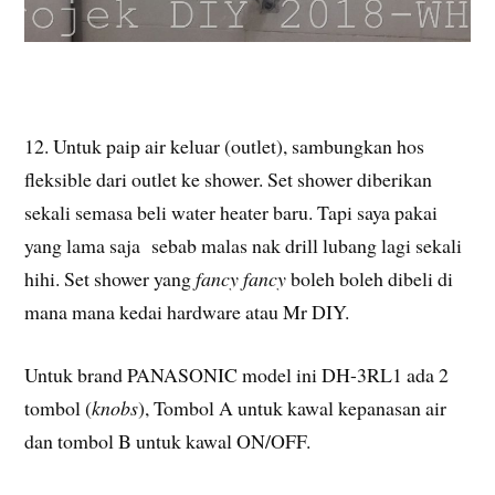
12. Untuk paip air keluar (outlet), sambungkan hos
fleksible dari outlet ke shower. Set shower diberikan
sekali semasa beli water heater baru. Tapi saya pakai
yang lama saja sebab malas nak drill lubang lagi sekali
hihi. Set shower yang
fancy fancy
boleh boleh dibeli di
mana mana kedai hardware atau Mr DIY.
Untuk brand PANASONIC model ini DH-3RL1 ada 2
tombol (
knobs
), Tombol A untuk kawal kepanasan air
dan tombol B untuk kawal ON/OFF.