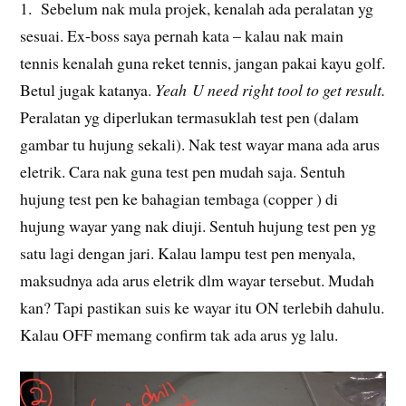
1. Sebelum nak mula projek, kenalah ada peralatan yg
sesuai. Ex-boss saya pernah kata – kalau nak main
tennis kenalah guna reket tennis, jangan pakai kayu golf.
Betul jugak katanya.
Yeah
U need right tool to get result.
Peralatan yg diperlukan termasuklah test pen (dalam
gambar tu hujung sekali). Nak test wayar mana ada arus
eletrik. Cara nak guna test pen mudah saja. Sentuh
hujung test pen ke bahagian tembaga (copper ) di
hujung wayar yang nak diuji. Sentuh hujung test pen yg
satu lagi dengan jari. Kalau lampu test pen menyala,
maksudnya ada arus eletrik dlm wayar tersebut. Mudah
kan? Tapi pastikan suis ke wayar itu ON terlebih dahulu.
Kalau OFF memang confirm tak ada arus yg lalu.