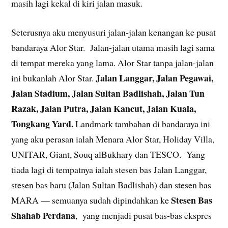
masih lagi kekal di kiri jalan masuk.
Seterusnya aku menyusuri jalan-jalan kenangan ke pusat
bandaraya Alor Star. Jalan-jalan utama masih lagi sama
di tempat mereka yang lama. Alor Star tanpa jalan-jalan
Jalan Langgar, Jalan Pegawai,
ini bukanlah Alor Star.
Jalan Stadium, Jalan Sultan Badlishah, Jalan Tun
Razak, Jalan Putra, Jalan Kancut, Jalan Kuala,
Tongkang Yard.
Landmark tambahan di bandaraya ini
yang aku perasan ialah Menara Alor Star, Holiday Villa,
UNITAR, Giant, Souq alBukhary dan TESCO. Yang
tiada lagi di tempatnya ialah stesen bas Jalan Langgar,
stesen bas baru (Jalan Sultan Badlishah) dan stesen bas
Stesen Bas
MARA — semuanya sudah dipindahkan ke
Shahab Perdana
, yang menjadi pusat bas-bas ekspres