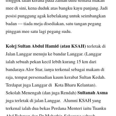
mee di sini, kena duduk atas bangku kayu panjang. Jadi
posisi punggung agak kebelakang untuk seimbangkan
badan — tiada meja disediakan, satu tangan pegang
pinggan mee satu lagi pegang sudu.
Kolej Sultan Abdul Hamid (atau KSAH)
terletak di
Jalan Langgar menuju ke bandar Langgar. (Langgar
ialah sebuah pekan kecil lebih kurang 15 km dari
bandaraya Alor Star, ianya terkenal sebagai makam di
raja, tempat persemadian kaum kerabat Sultan Kedah.
Terdapat juga Langgar di Kota Bharu Kelantan).
Sultanah Asma
Sekolah Menengah (dan juga Rendah)
juga terletak di jalan Langgar. Alumni KSAH yang
terkenal ialah dua bekas Perdana Menteri iaitu Tuanku
Abd Rahman dan Dr Mahathir. Sekarang sebuah