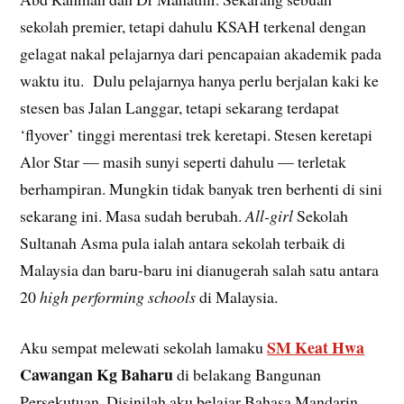
sekolah premier, tetapi dahulu KSAH terkenal dengan
gelagat nakal pelajarnya dari pencapaian akademik pada
waktu itu. Dulu pelajarnya hanya perlu berjalan kaki ke
stesen bas Jalan Langgar, tetapi sekarang terdapat
‘flyover’ tinggi merentasi trek keretapi. Stesen keretapi
Alor Star — masih sunyi seperti dahulu — terletak
berhampiran. Mungkin tidak banyak tren berhenti di sini
sekarang ini. Masa sudah berubah.
All-girl
Sekolah
Sultanah Asma pula ialah antara sekolah terbaik di
Malaysia dan baru-baru ini dianugerah salah satu antara
20
high performing schools
di Malaysia.
SM Keat Hwa
Aku sempat melewati sekolah lamaku
Cawangan Kg Baharu
di belakang Bangunan
Persekutuan. Disinilah aku belajar Bahasa Mandarin