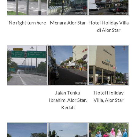
No right turn here
Menara Alor Star
Hotel Holiday Villa
di Alor Star
Jalan Tunku
Hotel Holiday
Ibrahim, Alor Star,
Villa, Alor Star
Kedah