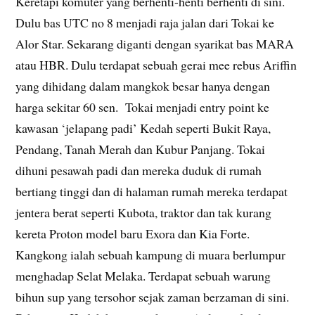
Keretapi komuter yang berhenti-henti berhenti di sini.
Dulu bas UTC no 8 menjadi raja jalan dari Tokai ke
Alor Star. Sekarang diganti dengan syarikat bas MARA
atau HBR. Dulu terdapat sebuah gerai mee rebus Ariffin
yang dihidang dalam mangkok besar hanya dengan
harga sekitar 60 sen. Tokai menjadi entry point ke
kawasan ‘jelapang padi’ Kedah seperti Bukit Raya,
Pendang, Tanah Merah dan Kubur Panjang. Tokai
dihuni pesawah padi dan mereka duduk di rumah
bertiang tinggi dan di halaman rumah mereka terdapat
jentera berat seperti Kubota, traktor dan tak kurang
kereta Proton model baru Exora dan Kia Forte.
Kangkong ialah sebuah kampung di muara berlumpur
menghadap Selat Melaka. Terdapat sebuah warung
bihun sup yang tersohor sejak zaman berzaman di sini.