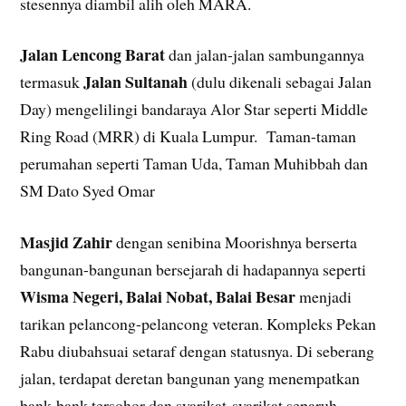
stesennya diambil alih oleh MARA.
Jalan Lencong Barat
dan jalan-jalan sambungannya
Jalan Sultanah
termasuk
(dulu dikenali sebagai Jalan
Day) mengelilingi bandaraya Alor Star seperti Middle
Ring Road (MRR) di Kuala Lumpur. Taman-taman
perumahan seperti Taman Uda, Taman Muhibbah dan
SM Dato Syed Omar
Masjid Zahir
dengan senibina Moorishnya berserta
bangunan-bangunan bersejarah di hadapannya seperti
Wisma Negeri, Balai Nobat, Balai Besar
menjadi
tarikan pelancong-pelancong veteran. Kompleks Pekan
Rabu diubahsuai setaraf dengan statusnya. Di seberang
jalan, terdapat deretan bangunan yang menempatkan
bank-bank tersohor dan syarikat-syarikat separuh