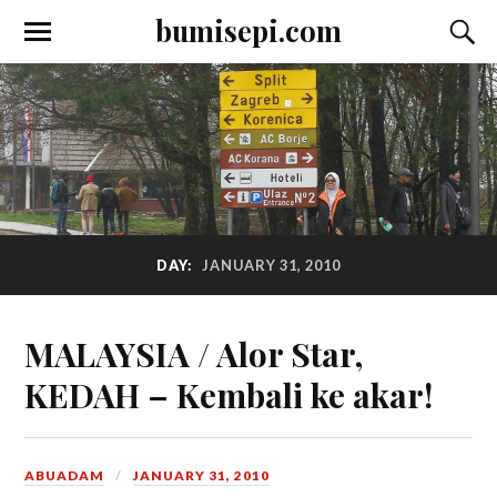
bumisepi.com
DAY:
JANUARY 31, 2010
MALAYSIA / Alor Star,
KEDAH – Kembali ke akar!
ABUADAM
JANUARY 31, 2010