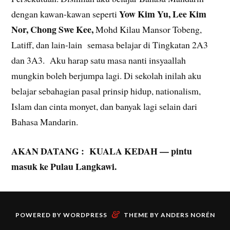
Yow Kim Yu, Lee Kim
dengan kawan-kawan seperti
Nor, Chong Swe Kee,
Mohd Kilau Mansor Tobeng,
Latiff, dan lain-lain semasa belajar di Tingkatan 2A3
dan 3A3. Aku harap satu masa nanti insyaallah
mungkin boleh berjumpa lagi. Di sekolah inilah aku
belajar sebahagian pasal prinsip hidup, nationalism,
Islam dan cinta monyet, dan banyak lagi selain dari
Bahasa Mandarin.
AKAN DATANG : KUALA KEDAH — pintu
masuk ke Pulau Langkawi.
&
POWERED BY
WORDPRESS
THEME BY
ANDERS NORÉN