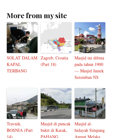
More from my site
SOLAT DALAM
Zagreb, Croatia
Masjid ini dibina
KAPAL
(Part 18)
pada tahun 1900
TERBANG
— Masjid Jamek
Seremban NS
Travnik,
Masjid di puncak
Masjid al-
BOSNIA (Part
bukit di Karak,
hidayah Simpang
14)
PAHANG
Ampat Melaka