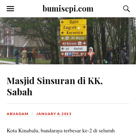
bumisepi.com
Masjid Sinsuran di KK,
Sabah
ABUADAM
JANUARY 8, 2013
Kota Kinabalu, bandaraya terbesar ke-2 di seluruh