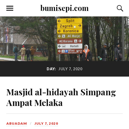
bumisepi.com
DAY:
JULY 7, 2020
Masjid al-hidayah Simpang
Ampat Melaka
ABUADAM
JULY 7, 2020