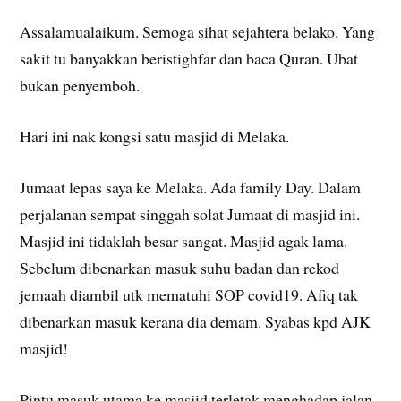
Assalamualaikum. Semoga sihat sejahtera belako. Yang
sakit tu banyakkan beristighfar dan baca Quran. Ubat
bukan penyemboh.
Hari ini nak kongsi satu masjid di Melaka.
Jumaat lepas saya ke Melaka. Ada family Day. Dalam
perjalanan sempat singgah solat Jumaat di masjid ini.
Masjid ini tidaklah besar sangat. Masjid agak lama.
Sebelum dibenarkan masuk suhu badan dan rekod
jemaah diambil utk mematuhi SOP covid19. Afiq tak
dibenarkan masuk kerana dia demam. Syabas kpd AJK
masjid!
Pintu masuk utama ke masjid terletak menghadap jalan